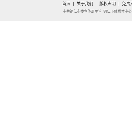
首页
|
关于我们
|
版权声明
|
免责
中共铜仁市委宣传部主管 铜仁市融媒体中心承办 Copyright 