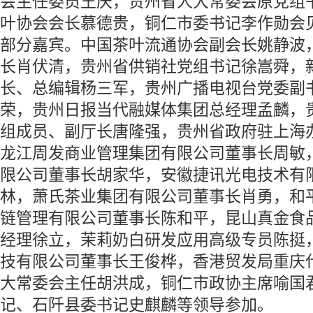
会主任委员王庆，贵州省人大常委会原党组
叶协会会长慕德贵，铜仁市委书记李作勋会见
部分嘉宾。中国茶叶流通协会副会长姚静波
长肖伏清，贵州省供销社党组书记徐嵩舜，
长、总编辑杨三军，贵州广播电视台党委副
荣，贵州日报当代融媒体集团总经理孟麟，
组成员、副厅长唐隆强，贵州省政府驻上海
龙江周发商业管理集团有限公司董事长周敏
限公司董事长胡家华，安徽捷讯光电技术有
林，萧氏茶业集团有限公司董事长肖勇，和
链管理有限公司董事长陈和平，昆山真金食
经理徐立，茉莉奶白研发应用高级专员陈挺
技有限公司董事长王俊桦，香港贸发局重庆
大常委会主任胡洪成，铜仁市政协主席喻国
记、石阡县委书记史麒麟等领导参加。