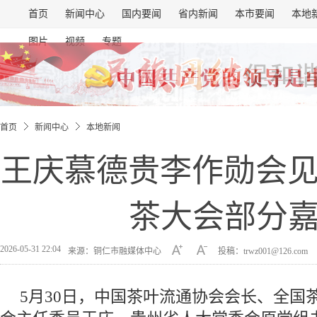
首页
新闻中心
国内要闻
省内新闻
本市要闻
本地
图片
视频
专题
首页
新闻中心
本地新闻
王庆慕德贵李作勋会见出
茶大会部分
2026-05-31 22:04
来源：铜仁市融媒体中心
投稿：trwz001@126.com
5月30日，中国茶叶流通协会会长、全国