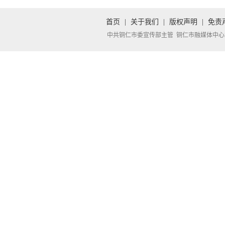
首页
|
关于我们
|
版权声明
|
免责
中共铜仁市委宣传部主管 铜仁市融媒体中心承办 Copyright 