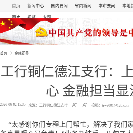
首页
新闻中心
国内要闻
省内新闻
本市要闻
本地
图片
视频
专题
首页
金融视界
工行铜仁德江支行：
心 金融担当显
2026-06-02 15:35
来源：工行铜仁德江支行
投稿：trwz001@126.com
“太感谢你们专程上门帮忙，解决了我们