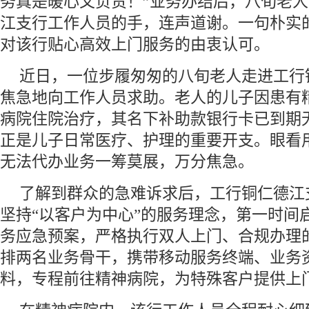
务真是暖心又负责！”业务办结后，八旬老
江支行工作人员的手，连声道谢。一句朴实
对该行贴心高效上门服务的由衷认可。
近日，一位步履匆匆的八旬老人走进工行
焦急地向工作人员求助。老人的儿子因患有
病院住院治疗，其名下补助款银行卡已到期
正是儿子日常医疗、护理的重要开支。眼看
无法代办业务一筹莫展，万分焦急。
了解到群众的急难诉求后，工行铜仁德江
坚持“以客户为中心”的服务理念，第一时间
务应急预案，严格执行双人上门、合规办理
排两名业务骨干，携带移动服务终端、业务
料，专程前往精神病院，为特殊客户提供上