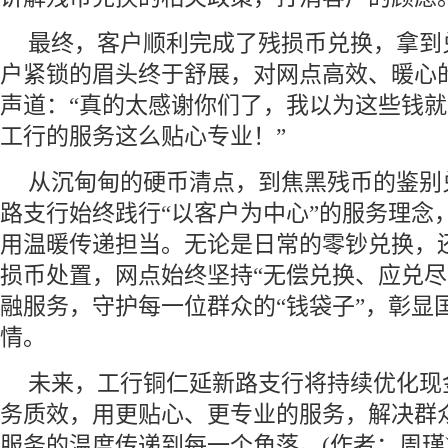
最终，客户顺利完成了残损币兑换，拿到
户紧锁的眉头终于舒展，对网点高效、暖心
声道：“真的太感谢你们了，我以为这些钱
工行的服务这么贴心专业！”
从沉甸甸的硬币清点，到焦黑残币的鉴别
路支行始终践行“以客户为中心”的服务理念
用温暖传递担当。无论是日常的零钞兑换，
损币处置，网点始终坚持“无偿兑换、应兑尽
融服务，守护每一位群众的“钱袋子”，彰显
情。
未来，工行铜仁延新路支行将持续优化现
务质效，用更贴心、更专业的服务，解决群
服务的温度传递到每一个角落。(作者：周瑾