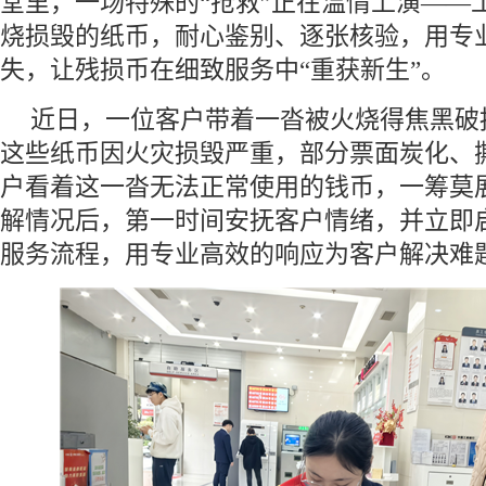
堂里，一场特殊的“抢救”正在温情上演——
烧损毁的纸币，耐心鉴别、逐张核验，用专
失，让残损币在细致服务中“重获新生”。
近日，一位客户带着一沓被火烧得焦黑破
这些纸币因火灾损毁严重，部分票面炭化、
户看着这一沓无法正常使用的钱币，一筹莫
解情况后，第一时间安抚客户情绪，并立即
服务流程，用专业高效的响应为客户解决难