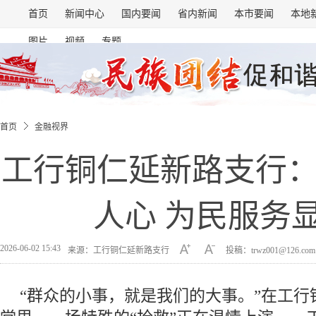
首页
新闻中心
国内要闻
省内新闻
本市要闻
本地
图片
视频
专题
首页
金融视界
工行铜仁延新路支行
人心 为民服务
2026-06-02 15:43
来源：工行铜仁延新路支行
投稿：trwz001@126.co
“群众的小事，就是我们的大事。”在工行