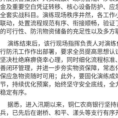
金及重要空白凭证转移、核心设备防护、应
全套实战科目。演练现场秩序井然，各工作
联动，处置流程规范有序、衔接顺畅，验证
的可行性、防汛物资储备的充足性以及多方
演练结束后，该行现场指挥负责人对演练
行防汛工作作出部署，要求全员提高思想认
坚决杜绝麻痹侥幸心理，同时细化流程标准
善闭环管理，并进一步夯实物资保障，常态
保应急物资随时可用；此外，要固化演练成
节，持续优化预案，始终坚守安全底线，全
稳定有序。
据悉，进入汛期以来，铜仁农商银行坚持
兵，已先后在谢桥、和平、漾头等支行有序