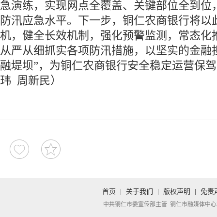
急演练，实现网点全覆盖、关键部位全到位
防汛应急水平。下一步，铜仁农商银行将以
机，健全长效机制，强化预警监测，常态化
从严从细抓实各项防汛措施，以坚实的金融
融堤坝”，为铜仁农商银行安全稳定运营保
玮 周新民）
首页
|
关于我们
|
版权声明
|
免责
中共铜仁市委宣传部主管 铜仁市融媒体中心承办 Copyright 