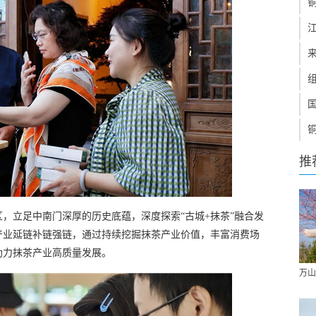
推
，立足中南门深厚的历史底蕴，深度探索“古城+抹茶”融合发
产业延链补链强链，通过持续挖掘抹茶产业价值，丰富消费场
助力抹茶产业高质量发展。
万山