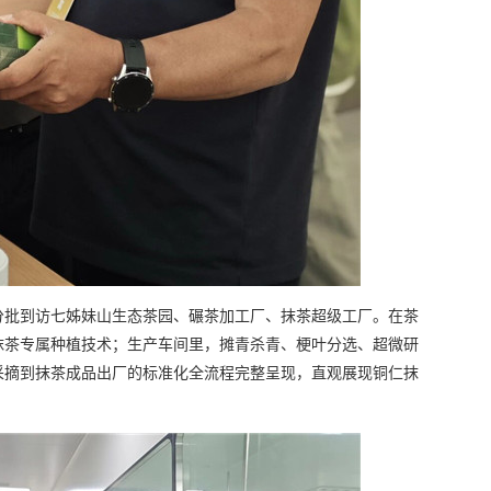
分批到访七姊妹山生态茶园、碾茶加工厂、抹茶超级工厂。在茶
抹茶专属种植技术；生产车间里，摊青杀青、梗叶分选、超微研
采摘到抹茶成品出厂的标准化全流程完整呈现，直观展现铜仁抹