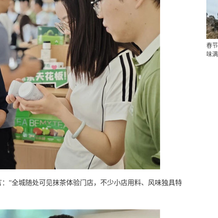
春节
味满
言：“全城随处可见抹茶体验门店，不少小店用料、风味独具特