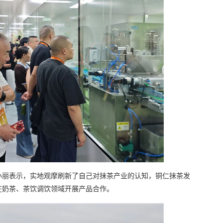
小丽表示，实地观摩刷新了自己对抹茶产业的认知，铜仁抹茶发
在奶茶、茶饮调饮领域开展产品合作。