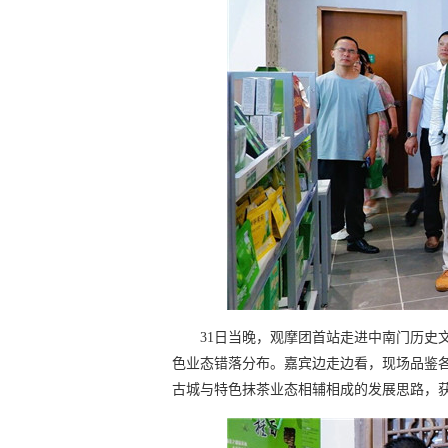
31日当晚，观摩团首站走进中南门历史
色业态错落分布。嘉宾边走边看，现场品鉴各
古城与特色抹茶业态相辅相成的发展思路，