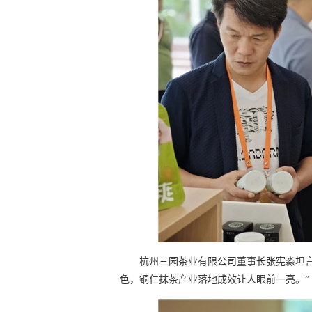
杭州三园茶业有限公司董事长张宪淼坦
色，铜仁抹茶产业落地成效让人眼前一亮。”