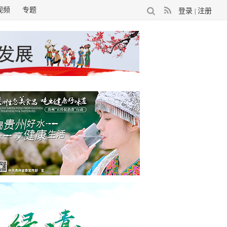
视频
专题
登录
注册
|