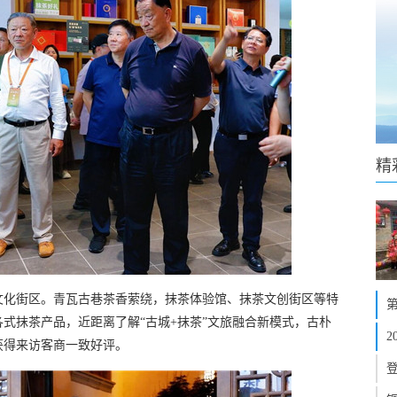
精
文化街区。青瓦古巷茶香萦绕，抹茶体验馆、抹茶文创街区等特
式抹茶产品，近距离了解“古城+抹茶”文旅融合新模式，古朴
获得来访客商一致好评。