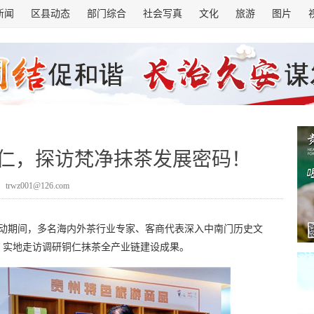
新闻
区县动态
部门综合
社会写真
文化
旅游
图片
仁，探访梵净抹茶发展密码！
trwz001@126.com
。活动期间，多名海内外茶行业专家、客商代表深入中南门历史文
，实地走访调研铜仁抹茶全产业链建设成果。