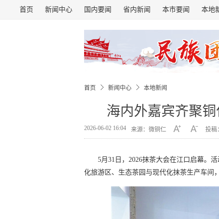
首页
新闻中心
国内要闻
省内新闻
本市要闻
本地
首页
新闻中心
本地新闻
海内外嘉宾齐聚铜
2026-06-02 16:04
来源：微铜仁
投稿：
5月31日，2026抹茶大会在江口启幕
化旅游区、生态茶园与现代化抹茶生产车间