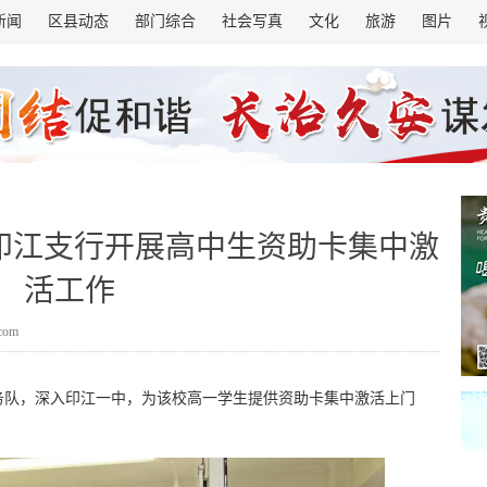
新闻
区县动态
部门综合
社会写真
文化
旅游
图片
印江支行开展高中生资助卡集中激
活工作
.com
务队，深入印江一中，为该校高一学生提供资助卡集中激活上门