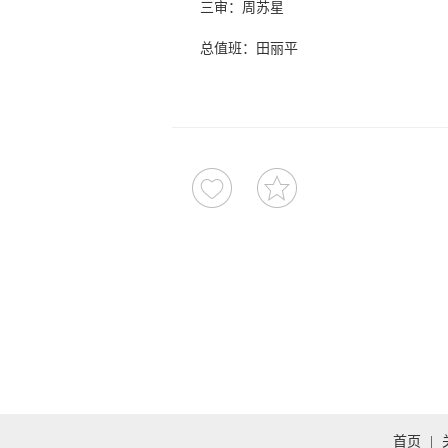
三审：周苏星
总值班：田丽平
首页
|