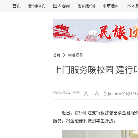
首页
新闻中心
国内要闻
省内新闻
本市要闻
本地
首页
金融视界
上门服务暖校园 建行
2026-06-04 12:05
投稿：trwz001@126
近日，建行印江支行组建张富清金融服
服务，将金融便利送到学生身边。