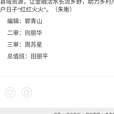
县域资源，让金融活水长流乡野，助力乡村产
户日子“红红火火”。（朱衡）
编辑：郭青山
二审：向丽华
三审：周苏星
总值班：田丽平