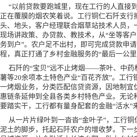
“以前贷款要跑城里，现在工行的人直接到
正在覆膜的烟农笑着说。工行铜仁石阡支行
头、地头，客户经理联合烟草站技术人员，
现场讲政策、办贷款、教技术，从“坐等客户
务到户”。农户足不出村，即可完成贷款申
程，真正打通了乡村金融服务的“最后一公里
石阡的“宝贝”远不止烤烟——茶叶、中药
薯等20余项本土特色产业“百花齐放”。工
一烤烟业务，分类匹配信贷资源，因地制宜
惠链条延伸到全县各类乡村特色产业。无论
要踏实干，工行都有量身配套的金融“活水”
从一片片绿叶到一沓沓“金叶子”，工行铜
泥土的脚步，托起石阡农户的增收梦。下一