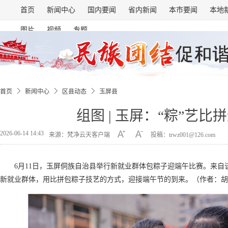
首页
新闻中心
国内要闻
省内新闻
本市要闻
本地
图片
视频
专题
首页
新闻中心
区县动态
玉屏县
组图 | 玉屏：“粽”艺比
2026-06-14 14:43
来源：梵净云天客户端
投稿：trwz001@126.com
6月11日，玉屏侗族自治县举行新就业群体包粽子迎端午比赛。来自
新就业群体，用比拼包粽子技艺的方式，迎接端午节的到来。（作者：胡