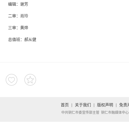
编辑：谢芳
二审：肖玲‍
三审：黄烨‍‍‍
总值班：郝从健
首页
|
关于我们
|
版权声明
|
免责
中共铜仁市委宣传部主管 铜仁市融媒体中心承办 Copyright 