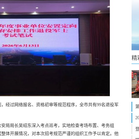
精
，经过网络报名、资格初审等规范程序，全市共有99名退役军
公安局局长吴绍东深入考点巡考，实地检查考场布置、考务组
试整体开展情况，对本次招考规范严谨的组织工作予以肯定。他