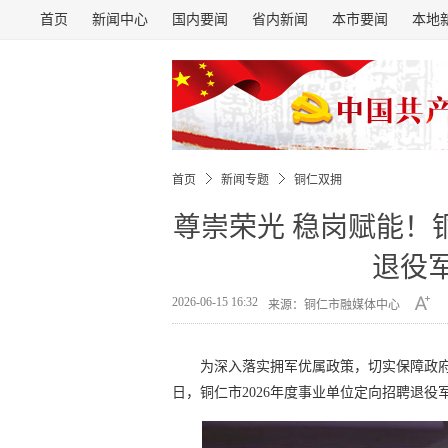
首页
新闻中心
国内要闻
省内新闻
本市要闻
本地
首页
新闻专题
铜仁双拥
尊崇荣光 稳岗赋能！
退役
2026-06-15 16:32
来源：铜仁市融媒体中心
为深入落实拥军优属政策，切实保障政府
日，铜仁市2026年度事业单位定向招聘退