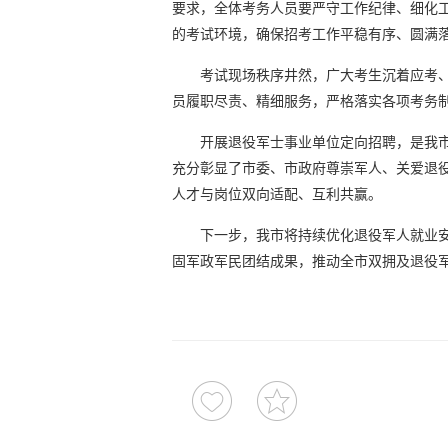
要求，全体考务人员要严守工作纪律、细化
的考试环境，确保招考工作平稳有序、圆满
考试现场秩序井然，广大考生沉着应考
员履职尽责、精细服务，严格落实各项考务
开展退役军士事业单位定向招聘，是我
充分彰显了市委、市政府尊崇军人、关爱退
人才与岗位双向适配、互利共赢。
下一步，我市将持续优化退役军人就业
固军政军民团结成果，推动全市双拥及退役