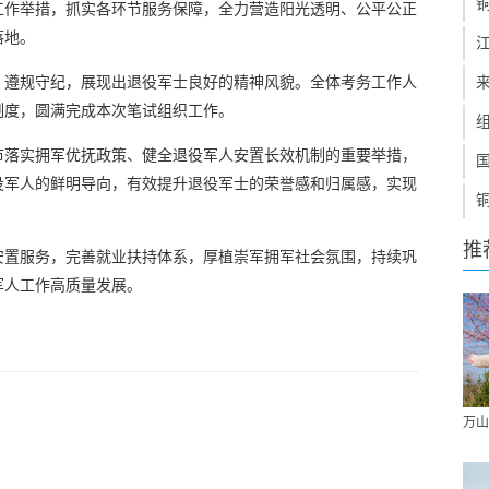
工作举措，抓实各环节服务保障，全力营造阳光透明、公平公正
落地。
、遵规守纪，展现出退役军士良好的精神风貌。全体考务工作人
制度，圆满完成本次笔试组织工作。
市落实拥军优抚政策、健全退役军人安置长效机制的重要举措，
役军人的鲜明导向，有效提升退役军士的荣誉感和归属感，实现
推
安置服务，完善就业扶持体系，厚植崇军拥军社会氛围，持续巩
军人工作高质量发展。
万山