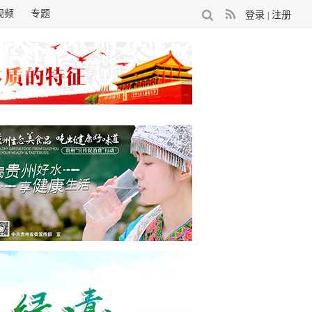
视频
专题
登录
注册
|