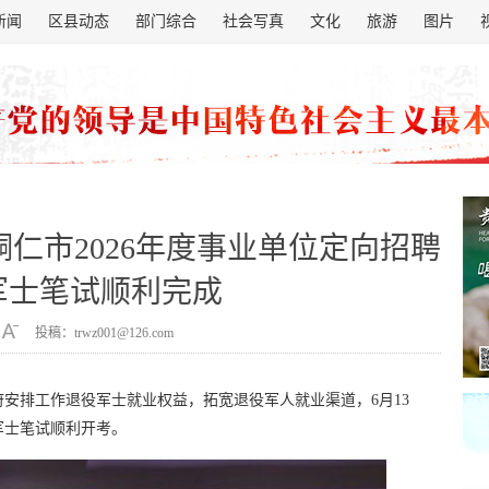
新闻
区县动态
部门综合
社会写真
文化
旅游
图片
铜仁市2026年度事业单位定向招聘
军士笔试顺利完成
投稿：trwz001@126.com
安排工作退役军士就业权益，拓宽退役军人就业渠道，6月13
役军士笔试顺利开考。