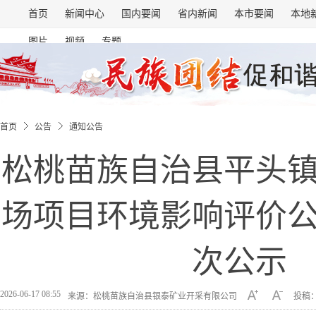
首页
新闻中心
国内要闻
省内新闻
本市要闻
本地
图片
视频
专题
首页
公告
通知公告
松桃苗族自治县平头
场项目环境影响评价
次公示
2026-06-17 08:55
来源：松桃苗族自治县银泰矿业开采有限公司
投稿：t