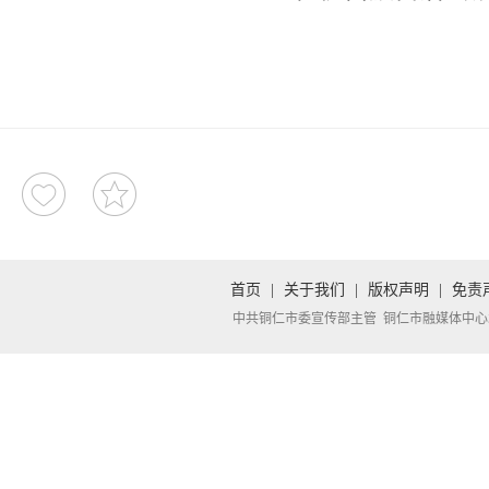
首页
|
关于我们
|
版权声明
|
免责
中共铜仁市委宣传部主管 铜仁市融媒体中心承办 Copyright 