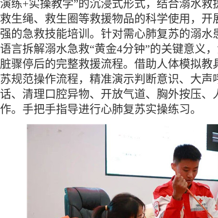
演练+实操教学”的沉浸式形式，结合溺水救
救生绳、救生圈等救援物品的科学使用，开
强的急救技能培训。针对需心肺复苏的溺水
语言拆解溺水急救“黄金4分钟”的关键意义
脏骤停后的完整救援流程。借助人体模拟教
苏规范操作流程，精准演示判断意识、大声
话、清理口腔异物、开放气道、胸外按压、
作。手把手指导进行心肺复苏实操练习。