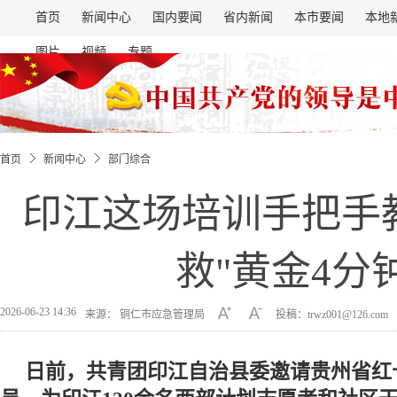
首页
新闻中心
国内要闻
省内新闻
本市要闻
本地
图片
视频
专题
首页
新闻中心
部门综合
印江这场培训手把手
救"黄金4分钟
2026-06-23 14:36
来源： 铜仁市应急管理局
投稿：trwz001@126.com
日前，共青团印江自治县委邀请贵州省红