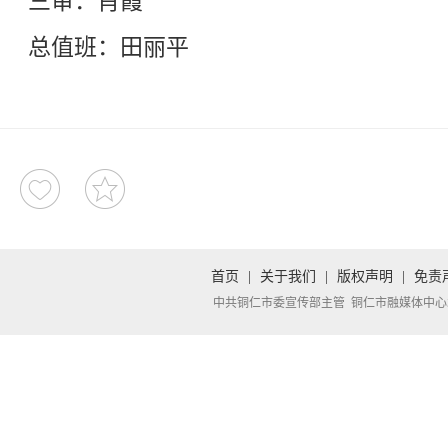
三审：肖霞
总值班：田丽平
首页
|
关于我们
|
版权声明
|
免责
中共铜仁市委宣传部主管 铜仁市融媒体中心承办 Copyright 