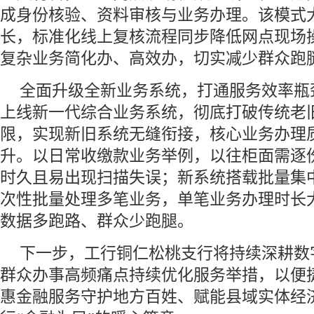
成身份核验、资料审核与业务办理。该模式
长，标准化线上复核流程同步降低网点现场
复杂业务简化办、高效办，切实减少群众跑
全面升级全新业务系统，打通服务效率瓶
上线新一代综合业务系统，彻底打破传统老
限，实现新旧系统无缝衔接，核心业务办理
升。以日常收缴款业务举例，以往柜面需逐
时久且易出现扫描失误；新系统搭载批量集
次性批量处理多笔业务，单笔业务办理时长
数据多跑路、群众少跑腿。
下一步，工行铜仁松桃支行将持续深耕数
群众办事高频痛点持续优化服务举措，以便
惠金融服务守护地方百姓、赋能县域实体经