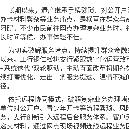
长期以来，遗产继承手续繁琐、对公开户
办卡材料繁杂等业务痛点，是横亘在群众与
阻碍。不少市民前往网点办理复杂业务时，
长时间等候，办事体验不佳。
为切实破解服务堵点，持续提升群众金融办
以来，工行铜仁松桃支行紧跟数字化运营改
+系统迭代”双轮驱动，主动直面改革初期各
续打磨优化，走出一条服务提速、温情不减
径。
依托远程协同模式，破解复杂业务办理堵
单位对公开户、青少年开卡等流程繁琐、风
务，支行创新引入远程后台服务体系。客户
递交材料，通过网点现场视频连线远程业务