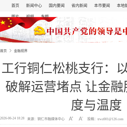
首页
新闻中心
国内要闻
省内新闻
本市要闻
本地
图片
视频
专题
首页
金融视界
工行铜仁松桃支行：以
破解运营堵点 让金融
度与温度
2026-06-24 18:28
来源：铜仁市融媒体中心
投稿：trwz001@126.com