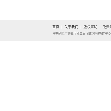
首页
|
关于我们
|
版权声明
|
免责
中共铜仁市委宣传部主管 铜仁市融媒体中心承办 Copyright 