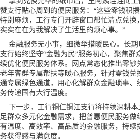
拿到兑换完毕的纸币后，王阿姨连连向工
赞支行贴心周到的便民服务：“这些零钱积
特别麻烦，工行专门开辟窗口帮忙清点兑换
实实在在为我解决了生活里的烦心事。”
金融服务无小事，细微举措暖民心。长期
支行始终坚守“金融为民”服务初心，聚焦群
续优化便民服务体系。网点常态化推出零钞
老年客群专属帮扶等暖心服务，针对零钱兑
通专属绿色通道，用心化解群众金融琐事、
务传递国有大行温度。
下一步，工行铜仁铜江支行将持续深耕本
足群众多元化金融需求，把普惠便民服务做
有温度、高效率、高品质的金融服务，持续
务获得感与满意度。