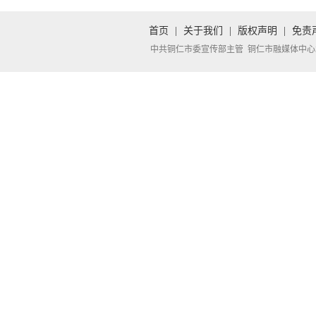
首页
|
关于我们
|
版权声明
|
免责
中共铜仁市委宣传部主管 铜仁市融媒体中心承办 Copyright 