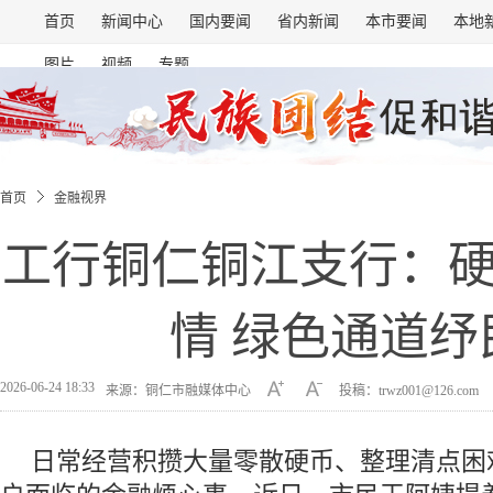
首页
新闻中心
国内要闻
省内新闻
本市要闻
本地
图片
视频
专题
首页
金融视界
工行铜仁铜江支行：
情 绿色通道纾
2026-06-24 18:33
来源：铜仁市融媒体中心
投稿：trwz001@126.com
日常经营积攒大量零散硬币、整理清点困