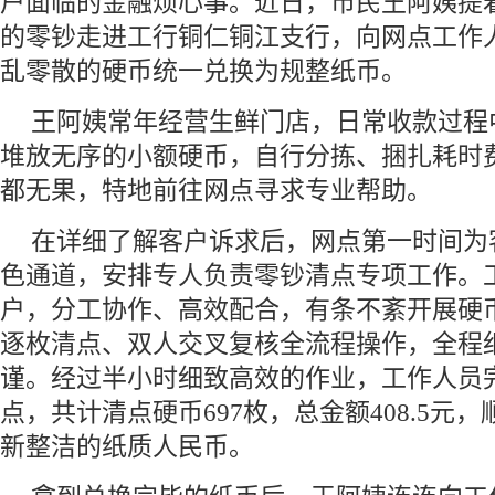
户面临的金融烦心事。近日，市民王阿姨提
的零钞走进工行铜仁铜江支行，向网点工作
乱零散的硬币统一兑换为规整纸币。
王阿姨常年经营生鲜门店，日常收款过程
堆放无序的小额硬币，自行分拣、捆扎耗时
都无果，特地前往网点寻求专业帮助。
在详细了解客户诉求后，网点第一时间为
色通道，安排专人负责零钞清点专项工作。
户，分工协作、高效配合，有条不紊开展硬
逐枚清点、双人交叉复核全流程操作，全程
谨。经过半小时细致高效的作业，工作人员
点，共计清点硬币697枚，总金额408.5元
新整洁的纸质人民币。