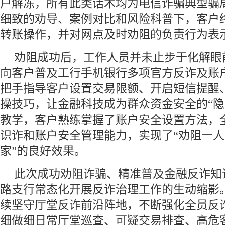
户解冻，所有此类话术均为电信诈骗典型骗
细致的劝导、案例对比和风险科普下，客户
转账操作，并对网点及时劝阻的负责行为表
劝阻成功后，工作人员并未止步于化解眼
向客户普及工行手机银行多项官方反诈及账
把手指导客户设置交易限额、开启短信提醒
操技巧，让金融科技成为群众资金安全的“隐
教学，客户熟练掌握了账户安全设置方法，
识诈和账户安全管理能力，实现了“劝阻一
家”的良好效果。
此次成功劝阻诈骗、精准普及金融反诈知
路支行常态化开展反诈治理工作的生动缩影
续坚守厅堂反诈前沿阵地，不断强化全员反
细做细日常厅堂巡查、可疑交易排查、高危