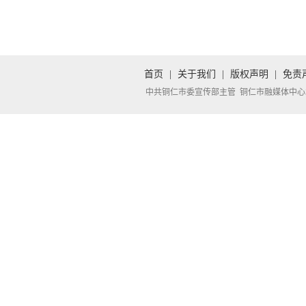
首页
|
关于我们
|
版权声明
|
免责
中共铜仁市委宣传部主管 铜仁市融媒体中心承办 Copyright 