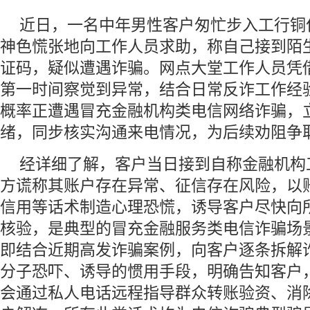
近日，一名中年男性客户匆忙步入工行铜
神色慌张地向工作人员求助，称自己接到陌
证码，疑似遭遇诈骗。网点大堂工作人员凭
第一时间察觉到异常，结合日常反诈工作经
概率正遭遇冒充金融机构类电信网络诈骗，
绪，同步核实沟通来电情况，为后续劝阻争
经详细了解，客户当日接到自称金融机构
方谎称其账户存在异常、征信存在风险，以
信用等话术制造心理恐慌，诱导客户尽快向所
核验，是典型的冒充金融服务类电信诈骗场
即结合近期高发诈骗案例，向客户逐条拆解
分子恐吓、诱导的惯用手段，明确告知客户
会通过私人电话远程指导群众转账验资、消