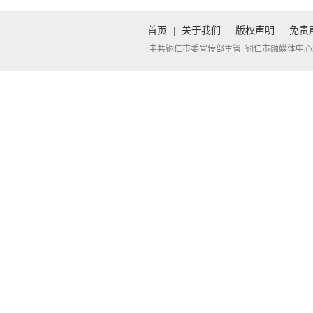
首页
|
关于我们
|
版权声明
|
免责
中共铜仁市委宣传部主管 铜仁市融媒体中心承办 Copyright 