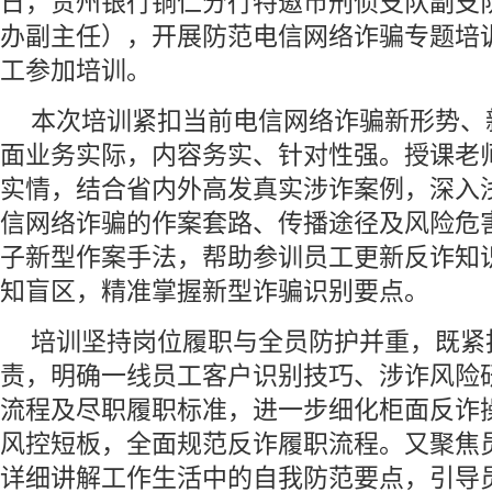
日，贵州银行铜仁分行特邀市刑侦支队副支队
办副主任），开展防范电信网络诈骗专题培
工参加培训。
本次培训紧扣当前电信网络诈骗新形势、
面业务实际，内容务实、针对性强。授课老
实情，结合省内外高发真实涉诈案例，深入
信网络诈骗的作案套路、传播途径及风险危
子新型作案手法，帮助参训员工更新反诈知
知盲区，精准掌握新型诈骗识别要点。
培训坚持岗位履职与全员防护并重，既紧
责，明确一线员工客户识别技巧、涉诈风险
流程及尽职履职标准，进一步细化柜面反诈
风控短板，全面规范反诈履职流程。又聚焦
详细讲解工作生活中的自我防范要点，引导