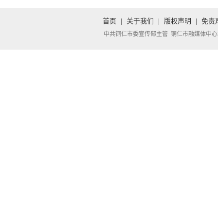
首页
|
关于我们
|
版权声明
|
免责
中共铜仁市委宣传部主管 铜仁市融媒体中心承办 Copyright 