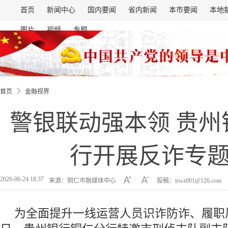
首页
新闻中心
国内要闻
省内新闻
本市要闻
本地
图片
视频
专题
首页
金融视界
警银联动强本领 贵州
行开展反诈专
2026-06-24 18:37
来源：铜仁市融媒体中心
投稿：trwz001@126.com
为全面提升一线运营人员识诈防诈、履职