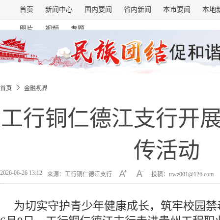
首页
新闻中心
国内要闻
省内新闻
本市要闻
本地
图片
视频
专题
首页
金融视界
工行铜仁德江支行开
传活动
2026-06-26 13:12
来源：工行铜仁德江支行
投稿：trwz001@126.com
为切实守护青少年健康成长，筑牢校园禁毒