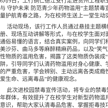
6月9日，工行铜仁德江支行走进贵州工程职
与 守护未来 防范青少年药物滥用”主题禁
量护航青春之路，为在校师生送上一堂生动
活动现场，该行工作人员通过悬挂主题横
册、现场互动讲解等形式，与在校学生面对
通俗易懂的语言，结合真实案例，向同学们
美沙芬、曲马多等麻醉精麻药品，以及“笑气
性物质的滥用危害，揭露了这类物质伪装成“
阱，引导同学们认清药物滥用对身心健康、
的严重危害，学会辨别、主动远离各类成瘾
爱生命、远离毒品”的健康观念。
此次进校园禁毒宣传活动，将专业的禁毒
年群体，有效提升了在校学生对新型药物滥
意识，帮助大家认清毒品危害、掌握拒毒技