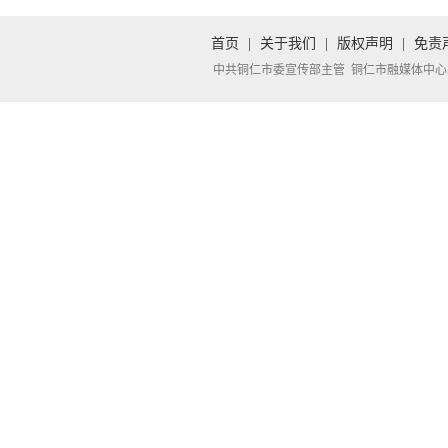
首页
|
关于我们
|
版权声明
|
免责
中共铜仁市委宣传部主管 铜仁市融媒体中心承办 Copyright 