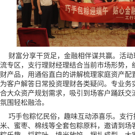
财富分享干货足，金融相伴谋共赢。活动
流专区，支行理财经理结合当前市场形势，
财产品，用通俗直白的讲解梳理家庭资产配
为客户解答日常投资理财各类疑问。专业务
合大众资产规划需求，吸引到场客户踊跃交
氛围轻松融洽。
巧手包粽忆民俗，趣味互动添喜乐。支行
米、蜜枣、棉线等全套包粽原料，邀请到场