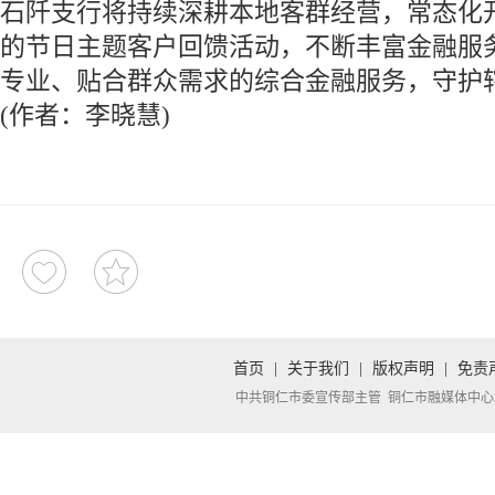
石阡支行将持续深耕本地客群经营，常态化
的节日主题客户回馈活动，不断丰富金融服
专业、贴合群众需求的综合金融服务，守护
(作者：李晓慧)
首页
|
关于我们
|
版权声明
|
免责
中共铜仁市委宣传部主管 铜仁市融媒体中心承办 Copyright 