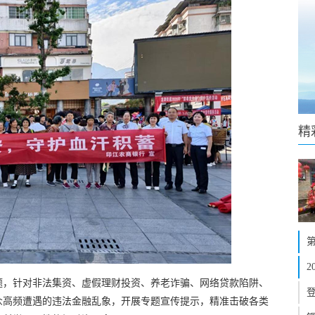
精
题，针对非法集资、虚假理财投资、养老诈骗、网络贷款陷阱、
众高频遭遇的违法金融乱象，开展专题宣传提示，精准击破各类