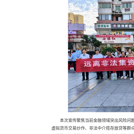
本次宣传聚焦当前金融领域突出风险问
虚拟货币交易炒作、非法中介揽存放贷等群