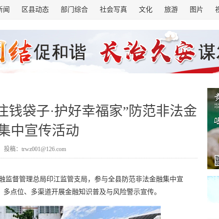
新闻
区县动态
部门综合
社会写真
文化
旅游
图片
住钱袋子·护好幸福家”防范非法金
集中宣传活动
投稿：trwz001@126.com
金融监督管理总局印江监管支局，参与全县防范非法金融集中宣
题，多点位、多渠道开展金融知识普及与风险警示宣传。