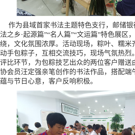
作为县域首家书法主题特色支行，邮储银
法之乡·起源篇”“名人篇”“文运篇”特色展
绕，文化氛围浓厚。活动现场，粽叶、糯米
动手包粽子，互相交流技巧，现场气氛热烈
评比环节，为包粽技艺出众的两位客户赠送
协会员汪定强亲笔创作的书法作品，搭配端
蕴与节日心意，客户反响积极。