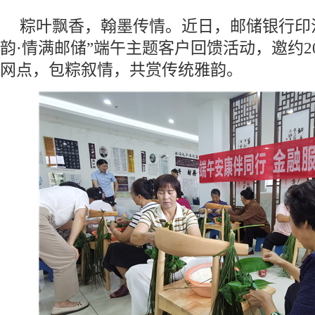
粽叶飘香，翰墨传情。近日，邮储银行印
韵·情满邮储”端午主题客户回馈活动，邀约2
网点，包粽叙情，共赏传统雅韵。