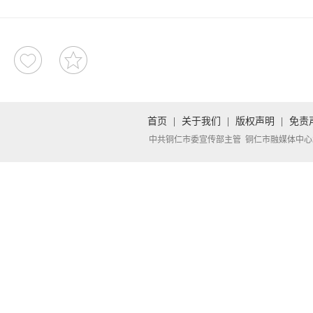
首页
|
关于我们
|
版权声明
|
免责
中共铜仁市委宣传部主管 铜仁市融媒体中心承办 Copyright 