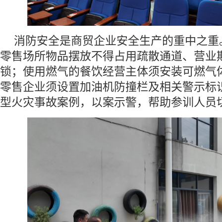
消防安全是商贸企业安全生产的重中之重
零售场所物品摆放不得占用疏散通道、营业
锁；使用燃气的餐饮经营主体须安装可燃气
零售企业须设置加油机防撞栏及相关警示标
型火灾事故案例，以案示警，帮助参训人员