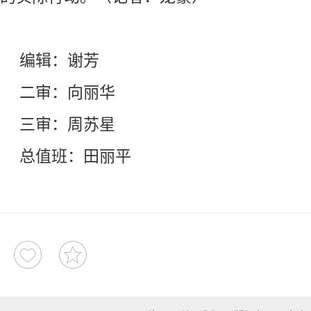
编辑：谢芳
二审：向丽华
三审：周苏星
总值班：田丽平