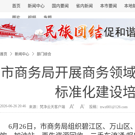
首页
新闻中心
国内要闻
省内新闻
本市要闻
本地
图片
视频
专题
首页
新闻中心
部门综合
市商务局开展商务领
标准化建设
2026-06-26 20:46
来源：梵净云天客户端
投稿：trwz001@126.com
6月26日，市商务局组织碧江区、万山区