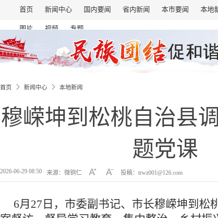
首页
新闻中心
国内要闻
省内新闻
本市要闻
本地
图片
视频
专题
首页
新闻中心
本地新闻
穆嵘坤到松桃自治县
题党课
2026-06-29 08:50
来源：微铜仁
投稿：trwz001@126.com
6月27日，市委副书记、市长穆嵘坤到松