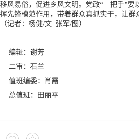
移风易俗，促进乡风文明。党政“一把手”要
挥先锋模范作用，带着群众真抓实干，让群
（记者：杨健/文 张军/图）
编辑：谢芳
二审：石兰
值班编委：肖霞
总值班：田丽平