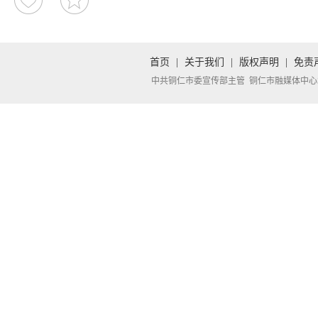
首页
|
关于我们
|
版权声明
|
免责
中共铜仁市委宣传部主管 铜仁市融媒体中心承办 Copyright 