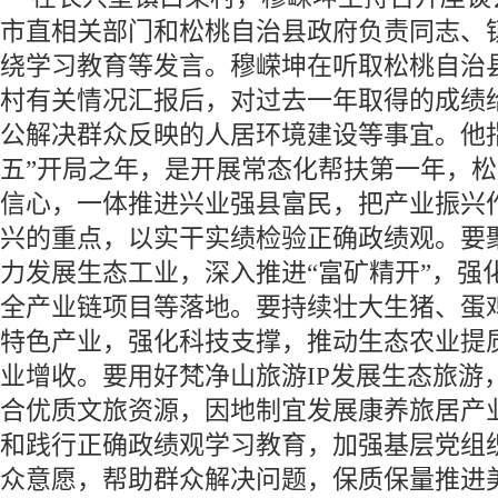
市直相关部门和松桃自治县政府负责同志、
绕学习教育等发言。穆嵘坤在听取松桃自治
村有关情况汇报后，对过去一年取得的成绩
公解决群众反映的人居环境建设等事宜。他
五”开局之年，是开展常态化帮扶第一年，
信心，一体推进兴业强县富民，把产业振兴
兴的重点，以实干实绩检验正确政绩观。要
力发展生态工业，深入推进“富矿精开”，强
全产业链项目等落地。要持续壮大生猪、蛋
特色产业，强化科技支撑，推动生态农业提
业增收。要用好梵净山旅游IP发展生态旅游
合优质文旅资源，因地制宜发展康养旅居产
和践行正确政绩观学习教育，加强基层党组
众意愿，帮助群众解决问题，保质保量推进