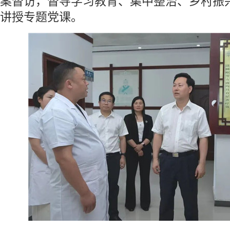
案督访，督导学习教育、集中整治、乡村振
讲授专题党课。