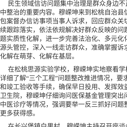
民生领域信访问题集中治理是群众身边不
中整治的重要内容。穆嵘坤来到松桃自治县
包案督办信访事项当事人诉求，回应群众关
续跟踪落实，依法依规解决好群众反映的问
题实质性化解，进一步完善法治化、多元化
源头管控，深入一线走访群众，准确掌握诉
化解在萌芽、化解在基层。
在松桃思源实验学校，穆嵘坤实地察看学
详细了解“三个工程”问题整改推进情况，要
和竣工验收等手续，确保早日投用、发挥效
卫生院，穆嵘坤仔细询问医保基金管理突出
中医诊疗等情况，强调要举一反三抓好问题
更多获得感。
在长兴堡镇白果村，穆嵘坤主持召开座谈