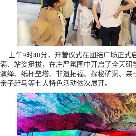
上午9时40分，开营仪式在团结广场正式
满、站姿挺拔，在庄严氛围中开启了全天研
演绎、纸杯垒塔、非遗拓福、探秘矿洞、亲
亲子赶马等七大特色活动依次展开。