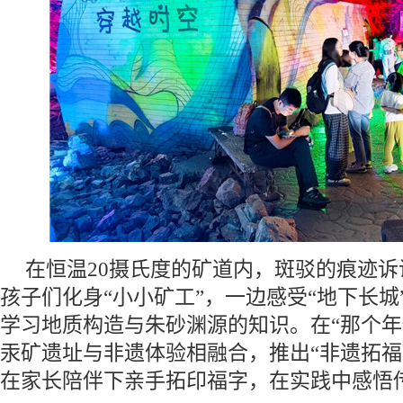
在恒温20摄氏度的矿道内，斑驳的痕迹
孩子们化身“小小矿工”，一边感受“地下长城
学习地质构造与朱砂渊源的知识。在“那个年
汞矿遗址与非遗体验相融合，推出“非遗拓福
在家长陪伴下亲手拓印福字，在实践中感悟