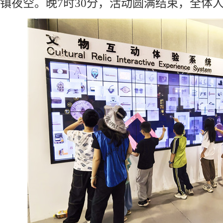
镇夜空。晚7时30分，活动圆满结束，全体