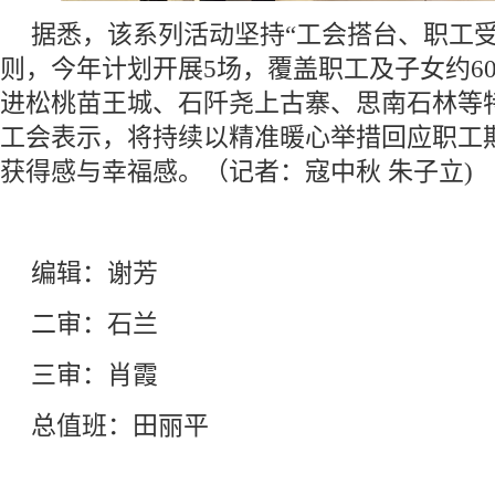
据悉，该系列活动坚持“工会搭台、职工受
则，今年计划开展5场，覆盖职工及子女约6
进松桃苗王城、石阡尧上古寨、思南石林等
工会表示，将持续以精准暖心举措回应职工
获得感与幸福感。（记者：寇中秋 朱子立)
编辑：谢芳
二审：石兰
三审：肖霞
总值班：田丽平