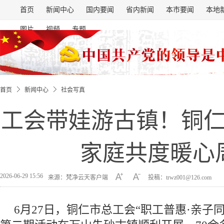
首页
新闻中心
国内要闻
省内新闻
本市要闻
本地
图片
视频
专题
首页
新闻中心
社会写真
工会带娃游古镇！铜仁
家庭共度暖心
2026-06-29 15:56
来源：梵净云天客户端
投稿：trwz001@126.com
6月27日，铜仁市总工会“职工普惠·亲子