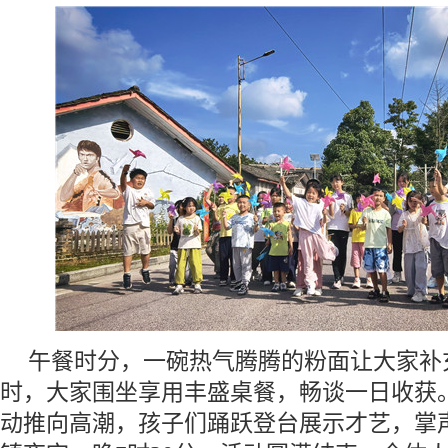
午餐时分，一碗热气腾腾的粉面让大家补
时，大家围坐享用丰盛桌餐，畅谈一日收获
动推向高潮，孩子们踊跃登台展示才艺，掌