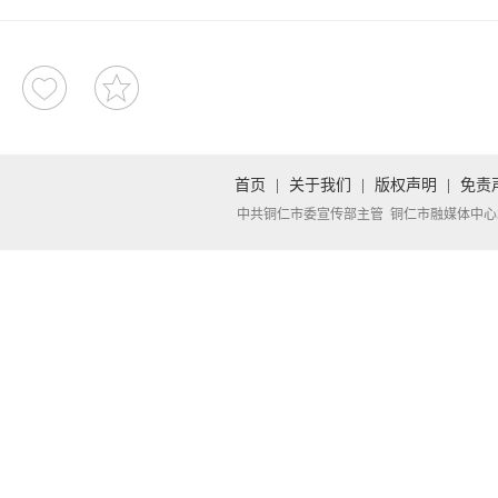
首页
|
关于我们
|
版权声明
|
免责
中共铜仁市委宣传部主管 铜仁市融媒体中心承办 Copyright 