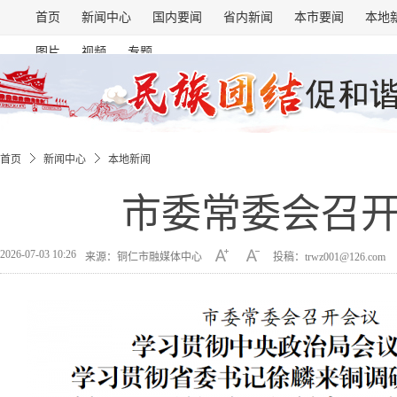
首页
新闻中心
国内要闻
省内新闻
本市要闻
本地
图片
视频
专题
首页
新闻中心
本地新闻
市委常委会召
2026-07-03 10:26
来源：铜仁市融媒体中心
投稿：trwz001@126.com