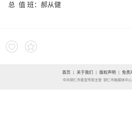
总 值 班：郝从健
首页
|
关于我们
|
版权声明
|
免责
中共铜仁市委宣传部主管 铜仁市融媒体中心承办 Copyright 