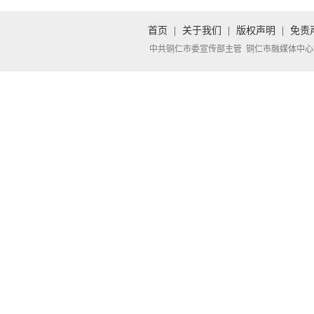
首页
|
关于我们
|
版权声明
|
免责
中共铜仁市委宣传部主管 铜仁市融媒体中心承办 Copyright 