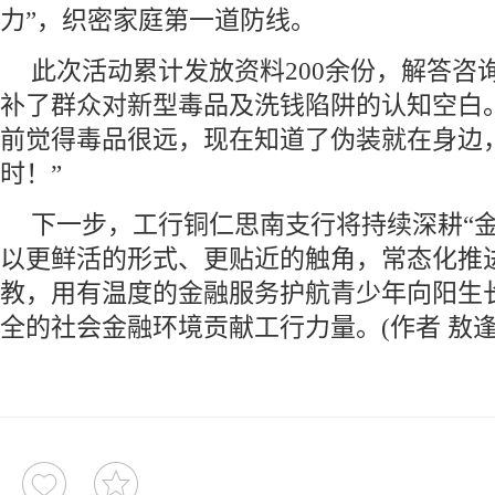
力”，织密家庭第一道防线。
此次活动累计发放资料200余份，解答咨
补了群众对新型毒品及洗钱陷阱的认知空白
前觉得毒品很远，现在知道了伪装就在身边
时！”
下一步，工行铜仁思南支行将持续深耕“金
以更鲜活的形式、更贴近的触角，常态化推
教，用有温度的金融服务护航青少年向阳生
全的社会金融环境贡献工行力量。(作者 敖逢