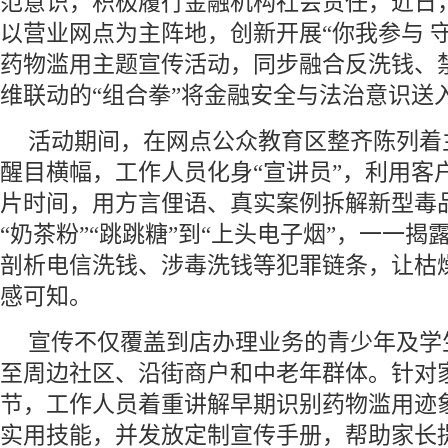
范意识，积极履行金融机构社会责任，近日
以营业网点为主阵地，创新开展“你我参与 
药物滥用主题宣传活动，同步融合反洗钱、
维联动的“组合拳”将金融安全与法治意识送
活动期间，在网点公众教育区整齐陈列着
醒目横幅，工作人员化身“宣讲员”，利用客
片时间，用方言俚语、真实案例拆解新型毒品
“奶茶粉”“跳跳糖”到“上头电子烟”，一一
剖析电信洗钱、涉毒洗钱等犯罪链条，让枯
感可知。
宣传不仅覆盖到店办理业务的青少年及学
至周边社区、沿街商户和中老年群体。针对
节，工作人员着重讲解早期识别药物滥用迹
实用技能，并发放定制宣传手册，帮助家长