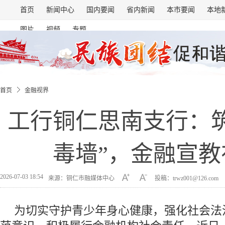
首页
新闻中心
国内要闻
省内新闻
本市要闻
本地
图片
视频
专题
首页
金融视界
工行铜仁思南支行：
毒墙”，金融宣教
2026-07-03 18:54
来源：铜仁市融媒体中心
投稿：trwz001@126.com
为切实守护青少年身心健康，强化社会法