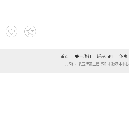
首页
|
关于我们
|
版权声明
|
免责
中共铜仁市委宣传部主管 铜仁市融媒体中心承办 Copyright 