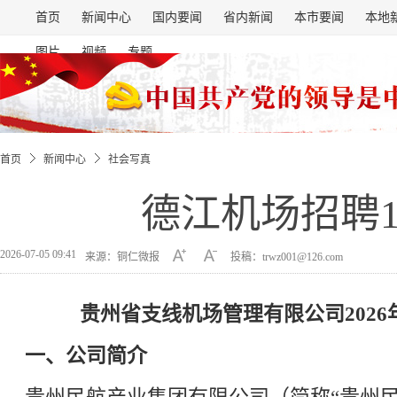
首页
新闻中心
国内要闻
省内新闻
本市要闻
本地
图片
视频
专题
首页
新闻中心
社会写真
德江机场招聘1
2026-07-05 09:41
来源：铜仁微报
投稿：trwz001@126.com
贵州省支线机场管理有限公司202
一、公司简介