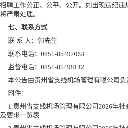
招聘工作公正、公平、公开。如出现违纪违
将严肃处理。
七、联系方式
联 系 人：郭先生
联系电话：0851-85497063
监督电话：0851-85498142
本公告由贵州省支线机场管理有限公司负
附件：
1.贵州省支线机场管理有限公司2026年
及要求一览表