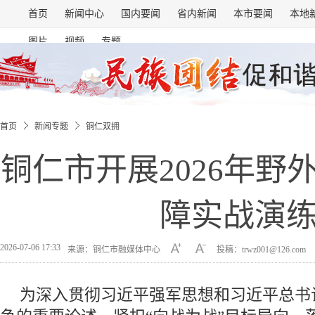
首页
新闻中心
国内要闻
省内新闻
本市要闻
本地
图片
视频
专题
首页
新闻专题
铜仁双拥
铜仁市开展2026年野
障实战演
2026-07-06 17:33
来源：铜仁市融媒体中心
投稿：trwz001@126.com
为深入贯彻习近平强军思想和习近平总书