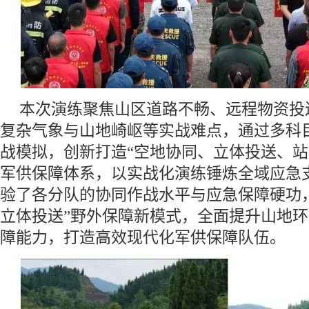
本次演练聚焦山区道路不畅、远程物资投
复杂气象与山地崎岖等实战难点，通过多科
战模拟，创新打造“空地协同、立体投送、站
军供保障体系，以实战化演练锤炼全域应急
验了各分队的协同作战水平与应急保障硬功
立体投送”野外保障新模式，全面提升山地
障能力，打造高效现代化军供保障队伍。