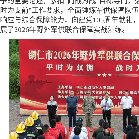
争的重要论述，紧扣“向战为战”目标导向，
时为支前”工作要求，全面锤炼军供保障队
响应与综合保障能力，向建党105周年献礼
展了2026年野外军供联合保障实战演练。