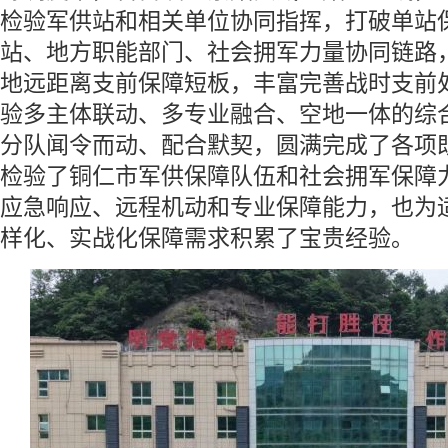
检验军供站和相关单位协同指挥，打破单站
站、地方职能部门、社会拥军力量协同链路
地远距离支前保障短板，丰富完善战时支前
验多主体联动、多专业融合、空地一体的综
分队闻令而动、配合默契，圆满完成了各项
检验了铜仁市军供保障队伍和社会拥军保障
应急响应、远程机动和专业保障能力，也为
样化、实战化保障需求积累了宝贵经验。