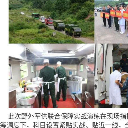
此次野外军供联合保障实战演练在现场指
筹调度下，科目设置紧贴实战、贴近一线，