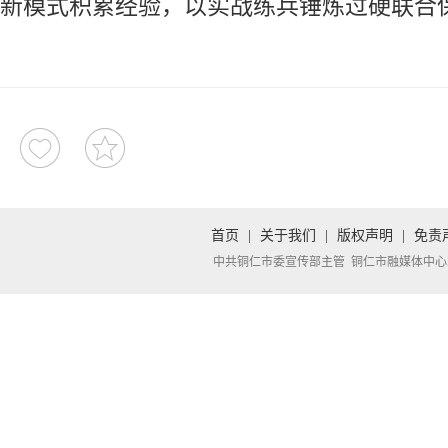
新模式积累经验，以实战练兵锤炼过硬联合
首页
|
关于我们
|
版权声明
|
免责
中共铜仁市委宣传部主管 铜仁市融媒体中心承办 Copyright 