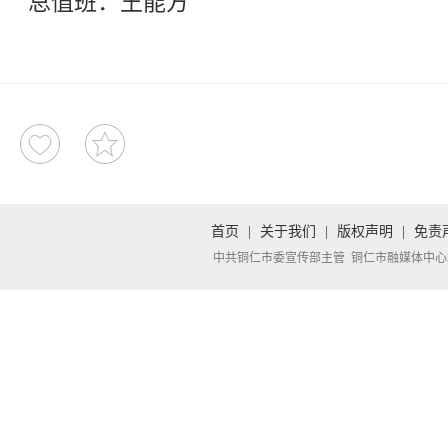
总值班：王能方
首页
|
关于我们
|
版权声明
|
免责
中共铜仁市委宣传部主管 铜仁市融媒体中心承办 Copyright 