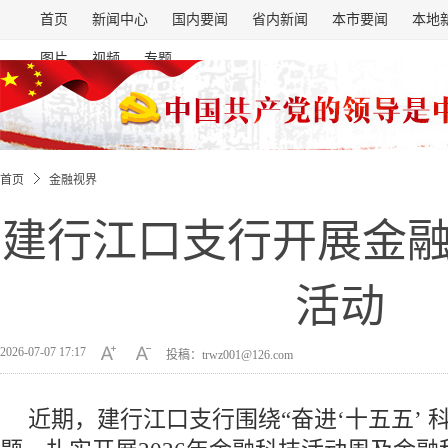
首页
新闻中心
国内要闻
省内新闻
本市要闻
本地
图片
视频
专题
首页
金融视界
建行江口支行开展金
活动
2026-07-07 17:17
投稿：trwz001@126.com
近期，建行江口支行围绕“奋进‘十五五’ 