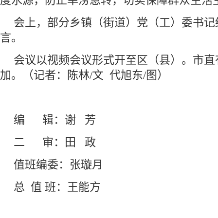
度水源，防止旱涝急转，切实保障群众生活
会上，部分乡镇（街道）党（工）委书记
言。
会议以视频会议形式开至区（县）。市直
加。（记者：陈林/文 代旭东/图）
编 辑：谢 芳
二 审：田 政
值班编委：张璇月
总 值 班：王能方