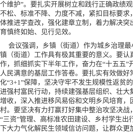
个维护”。要扎实开展树立和践行正确政绩
不松、标准不降、力度不减，紧扣目标要求
体推进学查改，强化建章立制，着力解决突
育慎终如始、见行见效。
会议强调，乡镇（街道）作为城乡治理最
镇（街道）工作具有极其重要的意义。要认
作，抓细抓实下半年工作，奋力在“十五五”
人民满意的基层工作答卷。要扎实有效做好
化“3+1”保障，坚决守牢不发生规模性返贫
进强村富民行动，持续建强基层组织、壮大
增收，深入推进移风易俗和文明乡风培育，
村。要坚决有力打赢打好集中整治攻坚决战
“三资”管理、高标准农田建设、乡村学生出
下大力气化解民生领域信访问题，让群众更