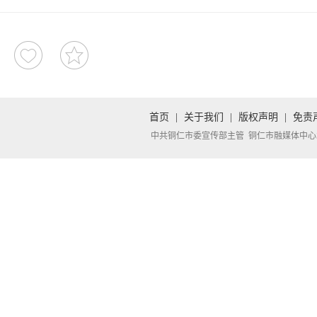
首页
|
关于我们
|
版权声明
|
免责
中共铜仁市委宣传部主管 铜仁市融媒体中心承办 Copyright 