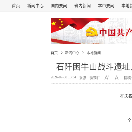
首页
新闻中心
国内要闻
省内新闻
本市要闻
本地
首页
新闻中心
本地新闻
石阡困牛山战斗遗址
2026-07-08 13:54
来源：微铜仁
投稿：
在庆祝
全