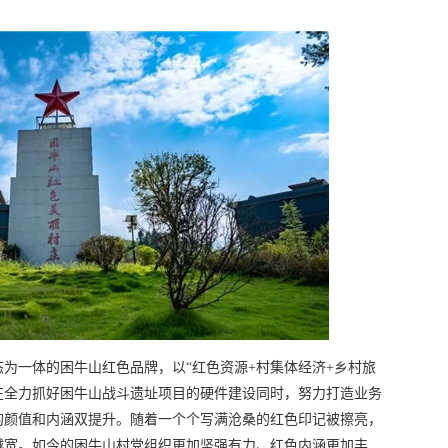
为一体的困牛山红色品牌，以“红色资源+村集体经济+乡村旅
在全力抓好困牛山战斗遗址项目的硬件建设同时，努力打造业务
的颜值和内涵双提升。随着一个个写满沧桑的红色印记被擦亮，
越宽。如今的困牛山村党组织更加坚强有力、红色内涵更加丰