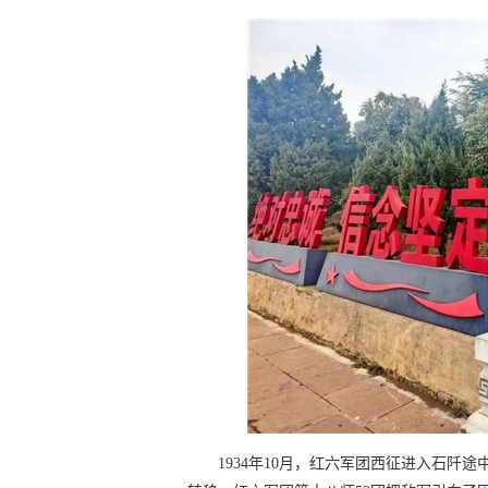
1934年10月，红六军团西征进入石