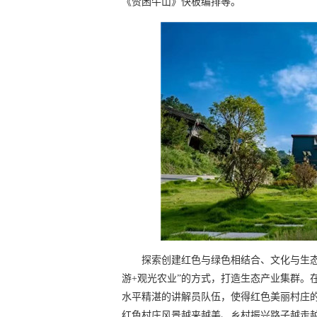
《赞困牛山》快板编排等。
探索创建红色与绿色相结合、文化与生态
游+观光农业”的方式，打造生态产业集群。
水平精湛的讲解员队伍，使得红色美丽村庄
红色村庄风景越来越美、乡村振兴路子越走