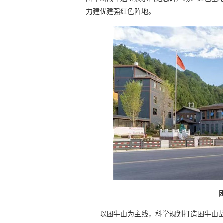
力建优建强红色阵地。
以困牛山为主线，科学规划打造困牛山