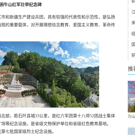
困牛山红军壮举纪念碑
省区市和新疆生产建设兵团，具有较强的代表性和示范性，是弘扬
值观的重要载体，对开展理想信念教育、爱国主义教育、革命传
推
北部，距石阡县城33公里，是红六军团第十八师52团战士集体
万山
广场等纪念设施，是省级文物保护单位和省级红色教育基地。
获批第七批国家级烈士纪念设施。