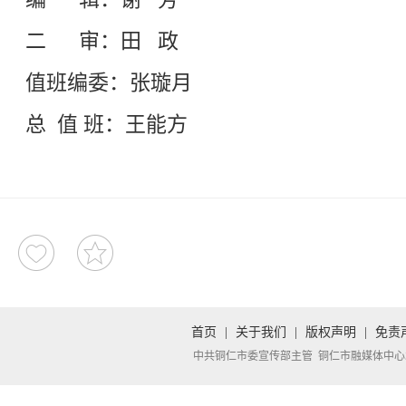
二 审：田 政
值班编委：张璇月
总 值 班：王能方
首页
|
关于我们
|
版权声明
|
免责
中共铜仁市委宣传部主管 铜仁市融媒体中心承办 Copyright 