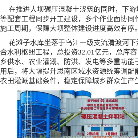
在推进大坝碾压混凝土浇筑的同时，下游
等配套工程同步开工建设，多个作业面协同
施工周期，保障大坝整体建设进度高效有序
花滩子水库坐落于乌江一级支流清渡河下
合水利枢纽工程，总投资32.01亿元，总库容
乡供水、农业灌溉、防洪、发电等多重功能
用后，将大幅提升思南区域水资源统筹调配
农田灌溉基础条件，稳定保障城乡群众生产