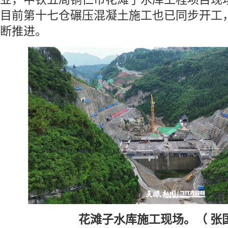
目前第十七仓碾压混凝土施工也已同步开工
断推进。
花滩子水库施工现场。（ 张