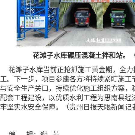
花滩子水库碾压混凝土拌和站。（
花滩子水库当前正抢抓施工黄金期，全力
工。下一步，项目参建各方将持续紧盯施工
与安全生产关口，持续优化施工组织方案，
配套工程建设，以优质水利工程为思南县经
牢坚实水安全保障。（贵州日报天眼新闻记者
编 辑：谢 芳