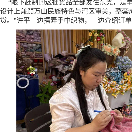
“眼下赶制的这批货品全部发往东莞，是
设计上兼顾万山民族特色与湾区审美，整套
货。”许平一边摆弄手中织物，一边介绍订