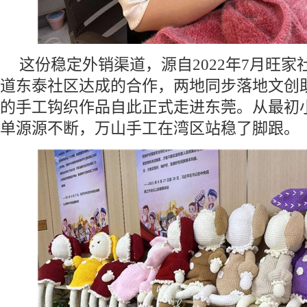
这份稳定外销渠道，源自2022年7月旺
道东泰社区达成的合作，两地同步落地文创
的手工钩织作品自此正式走进东莞。从最初
单源源不断，万山手工在湾区站稳了脚跟。