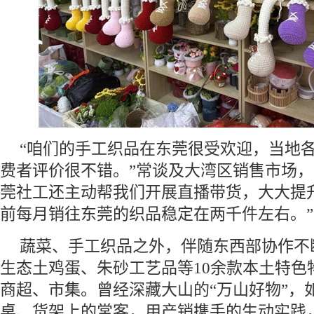
“咱们的手工织品在东莞很受欢迎，当地
费者评价很不错。”常谈及大湾区销售市场，
莞社工还主动帮我们开展直播带货，大大提
前每月销往东莞的织品稳定在两千件左右。”
蔬菜、手工织品之外，伴随东西部协作不
生态土鸡蛋、朱砂工艺品等10余款本土特色
商超、市集。曾经深藏大山的“万山好物”，
桌、货架上的常客，用产销携手的生动实践