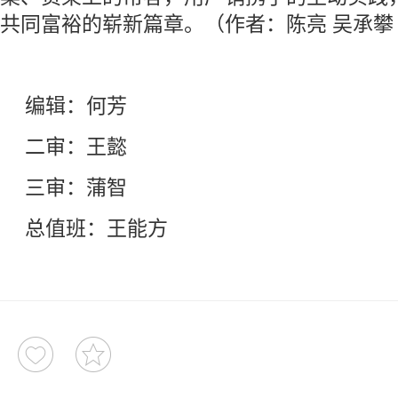
共同富裕的崭新篇章。（作者：陈亮 吴承攀
编辑：何芳
二审：王懿
三审：蒲智
总值班：王能方