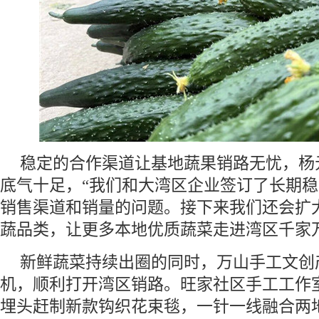
稳定的合作渠道让基地蔬果销路无忧，杨
底气十足，“我们和大湾区企业签订了长期
销售渠道和销量的问题。接下来我们还会扩
蔬品类，让更多本地优质蔬菜走进湾区千家
新鲜蔬菜持续出圈的同时，万山手工文创
机，顺利打开湾区销路。旺家社区手工工作
埋头赶制新款钩织花束毯，一针一线融合两