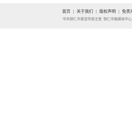
首页
|
关于我们
|
版权声明
|
免责
中共铜仁市委宣传部主管 铜仁市融媒体中心承办 Copyright 