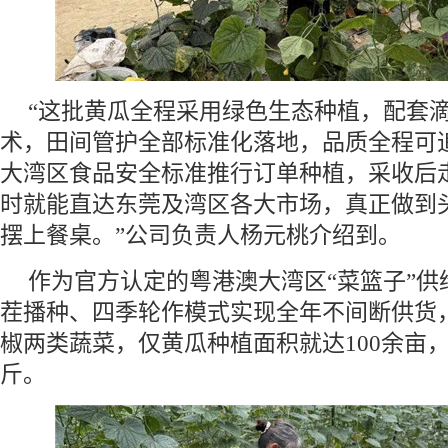
“这批黄瓜全程采用绿色生态种植，配套
术，田间管护全部标准化落地，品质全程可
大湾区食品安全标准推行订单种植，采收后走
时就能直达东莞及湾区各大市场，真正做到
摆上餐桌。”公司负责人杨元桃介绍到。
作为官方认定的粤港澳大湾区“菜篮子”供
茬播种、四季轮作模式实现全年不间断供货
椒两类蔬菜，仅黄瓜种植面积就达100余亩，
斤。