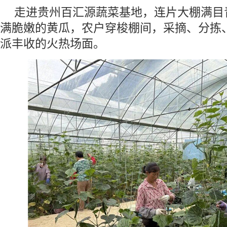
走进贵州百汇源蔬菜基地，连片大棚满目
满脆嫩的黄瓜，农户穿梭棚间，采摘、分拣
派丰收的火热场面。