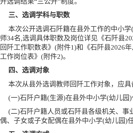
开选调结果“三公开”制度。
三、选调学科与职数
本次公开选调石阡籍在县外工作的中小学(
师34名,选调具体职数及岗位详见《石阡县2
回阡工作职数表》(附件1)和《石阡县2026
工作岗位表》(附件2)。
四、选调对象
本次从县外选调教师回阡工作对象，应具
(一)石阡户籍(生源)在县外中小学(幼儿园
(二)石阡户籍人员或石阡县各级机关、事
偶、子女或子女配偶在县外中小学(幼儿园)