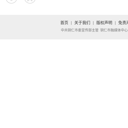
首页
|
关于我们
|
版权声明
|
免责
中共铜仁市委宣传部主管 铜仁市融媒体中心承办 Copyright 