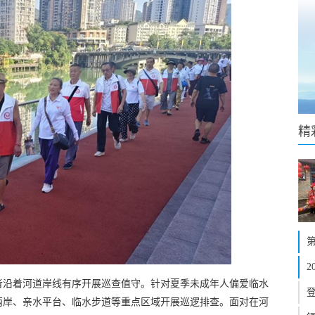
精
者沿着河道岸线有序开展巡查值守。针对夏季未成年人偏爱临水
两岸、亲水平台、临水步道等重点区域开展巡逻排查。面对在河