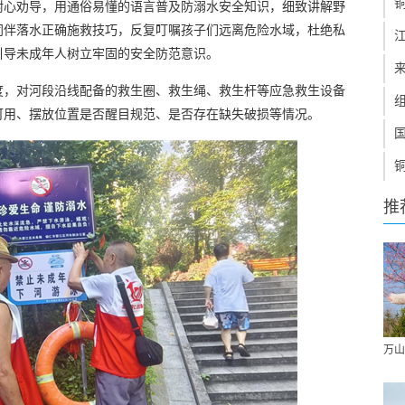
耐心劝导，用通俗易懂的语言普及防溺水安全知识，细致讲解野
同伴落水正确施救技巧，反复叮嘱孩子们远离危险水域，杜绝私
引导未成年人树立牢固的安全防范意识。
度，对河段沿线配备的救生圈、救生绳、救生杆等应急救生设备
可用、摆放位置是否醒目规范、是否存在缺失破损等情况。
推
万山