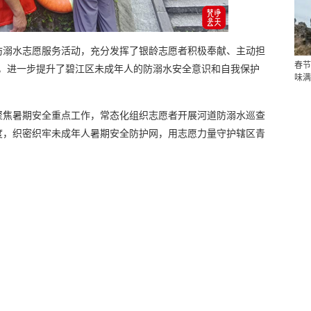
防溺水志愿服务活动，充分发挥了银龄志愿者积极奉献、主动担
春节
式，进一步提升了碧江区未成年人的防溺水安全意识和自我保护
味满
聚焦暑期安全重点工作，常态化组织志愿者开展河道防溺水巡查
度，织密织牢未成年人暑期安全防护网，用志愿力量守护辖区青