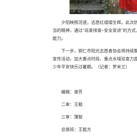
夕阳映照河道，志愿红熠熠生辉。此次
当的精神，通过“巡查排查+安全宣讲”的方
能力。
下一步，铜仁市阳光志愿者协会将持续
宣传活动，加大重点时段、重点水域巡查力
少年平安快乐过暑期。（记者：罗米兰）
编辑：谢芳
二审：王懿
三审：蒲智
总值班：王能方