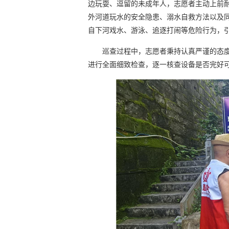
边玩耍、逗留的未成年人，志愿者主动上前
外河道玩水的安全隐患、溺水自救方法以及
自下河戏水、游泳、追逐打闹等危险行为，
巡查过程中，志愿者秉持认真严谨的态
进行全面细致检查，逐一核查设备是否完好