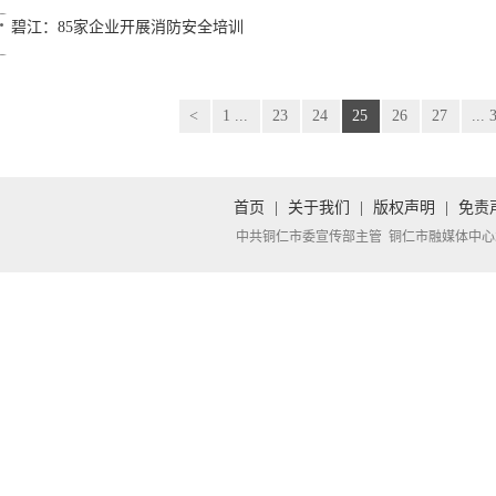
碧江：85家企业开展消防安全培训
<
1 ...
23
24
25
26
27
... 
首页
|
关于我们
|
版权声明
|
免责
中共铜仁市委宣传部主管 铜仁市融媒体中心承办 Copyright 