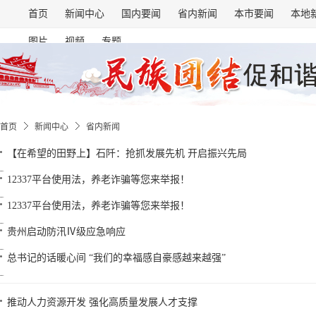
首页
新闻中心
国内要闻
省内新闻
本市要闻
本地
图片
视频
专题
首页
新闻中心
省内新闻
【在希望的田野上】石阡：抢抓发展先机 开启振兴先局
12337平台使用法，养老诈骗等您来举报！
12337平台使用法，养老诈骗等您来举报！
贵州启动防汛Ⅳ级应急响应
总书记的话暖心间 “我们的幸福感自豪感越来越强”
推动人力资源开发 强化高质量发展人才支撑