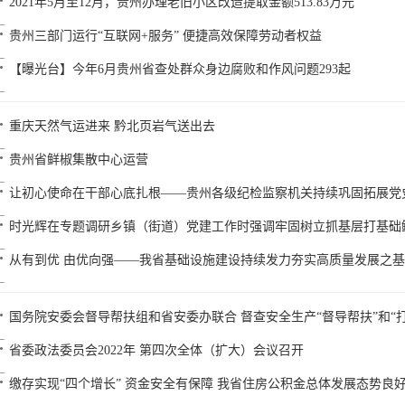
2021年5月至12月，贵州办理老旧小区改造提取金额513.83万元
贵州三部门运行“互联网+服务” 便捷高效保障劳动者权益
【曝光台】今年6月贵州省查处群众身边腐败和作风问题293起
重庆天然气运进来 黔北页岩气送出去
贵州省鲜椒集散中心运营
让初心使命在干部心底扎根——贵州各级纪检监察机关持续巩固拓展党
时光辉在专题调研乡镇（街道）党建工作时强调牢固树立抓基层打基础
从有到优 由优向强——我省基础设施建设持续发力夯实高质量发展之基
国务院安委会督导帮扶组和省安委办联合 督查安全生产“督导帮扶”和“
省委政法委员会2022年 第四次全体（扩大）会议召开
缴存实现“四个增长” 资金安全有保障 我省住房公积金总体发展态势良