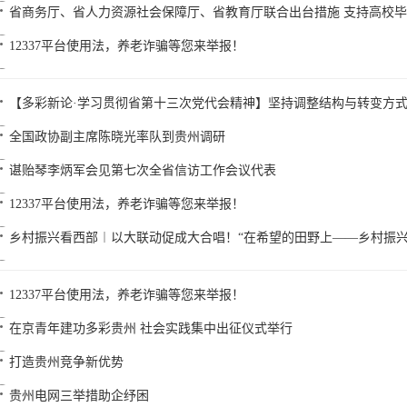
省商务厅、省人力资源社会保障厅、省教育厅联合出台措施 支持高校
12337平台使用法，养老诈骗等您来举报！
【多彩新论·学习贯彻省第十三次党代会精神】坚持调整结构与转变方
全国政协副主席陈晓光率队到贵州调研
谌贻琴李炳军会见第七次全省信访工作会议代表
12337平台使用法，养老诈骗等您来举报！
乡村振兴看西部︱以大联动促成大合唱！“在希望的田野上——乡村振兴
12337平台使用法，养老诈骗等您来举报！
在京青年建功多彩贵州 社会实践集中出征仪式举行
打造贵州竞争新优势
贵州电网三举措助企纾困