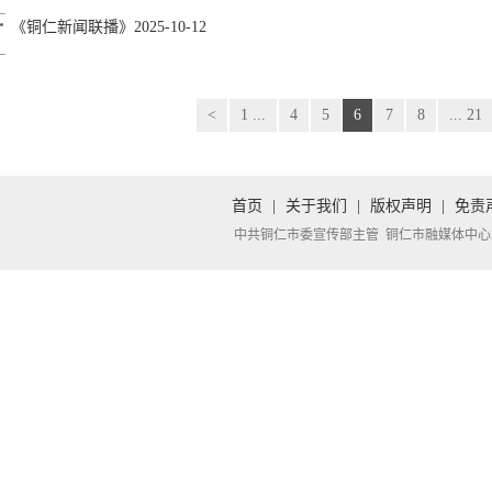
《铜仁新闻联播》2025-10-12
<
1 ...
4
5
6
7
8
... 21
首页
|
关于我们
|
版权声明
|
免责
中共铜仁市委宣传部主管 铜仁市融媒体中心承办 Copyright 