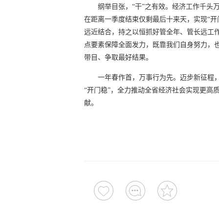
纲举目张，“干”之有效。经济工作千头
在距离一季度结束仅剩最后十来天，实现“开
远近结合，持之以恒抓好管全年、管长远工
点要素保障全面发力，既靠我们自身努力，
带目、争取最好结果。
一年春作首，万事行为先。迈步新征程
“开门稳”，全力推动全省经济社会实现更高
献。