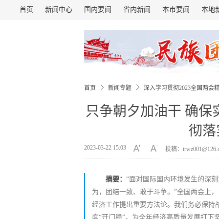
首页
新闻中心
国内要闻
省内新闻
本市要闻
本地
首页
新闻专题
深入学习贯彻2023全国两会
只争朝夕加油干 确保
彻落
2023-03-22 15:03
投稿：trwz001@126
摘要：
“面对国际国内环境发生的深
为，团结一致、敢于斗争。”全国两会上
经济工作提出重要方法论。我们务必保持
度“开门稳”，为全年经济高质量发展打下