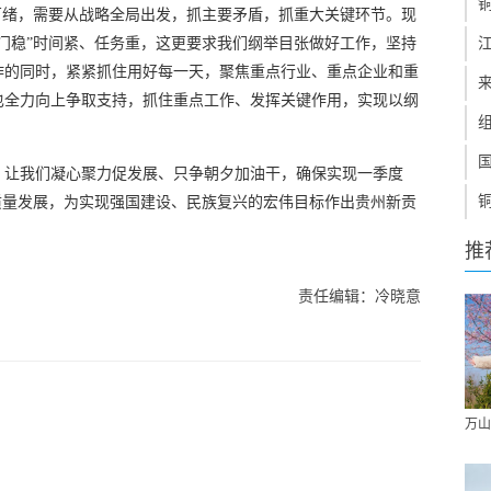
万绪，需要从战略全局出发，抓主要矛盾，抓重大关键环节。现
门稳”时间紧、任务重，这更要求我们纲举目张做好工作，坚持
作的同时，紧紧抓住用好每一天，聚焦重点行业、重点企业和重
也全力向上争取支持，抓住重点工作、发挥关键作用，实现以纲
，让我们凝心聚力促发展、只争朝夕加油干，确保实现一季度
质量发展，为实现强国建设、民族复兴的宏伟目标作出贵州新贡
推
责任编辑：冷晓意
万山