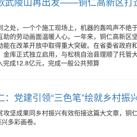
]放歌武陵山再出发——铜仁高新区
到之处，一个个施工现场上，机器的轰鸣声不绝
互助的劳动画面温暖人心。一年来，铜仁高新区
动能在改革开放中取得重大突破。在省委省政府
，金库正式独立启用，与松桃自治县理顺了托管
入完成12.8亿元，完成一般公共预算
铜仁：党建引领“三色笔”绘就乡村振兴
贫攻坚成果同乡村振兴有效衔接这篇大文章，铜
振兴多彩画卷。