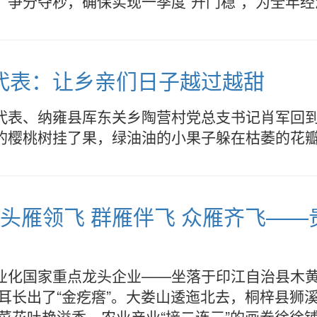
、争分夺秒，确保实现一季度“开门稳”，为全年
代表：让乡亲们日子越过越甜
代表、纳雍县厍东关乡陶营村党总支书记肖军回
的樱桃树挂了果，绿油油的小果子躲在枯萎的花
］头雁领飞 群雁伴飞 众雁齐飞—
业化国家重点龙头企业——坐落于印江自治县木
木耳长出了“金疙瘩”。大娄山逶迤北去，桐梓县
油菜花吐艳溢香，农业产业“接二连三”的画卷徐徐