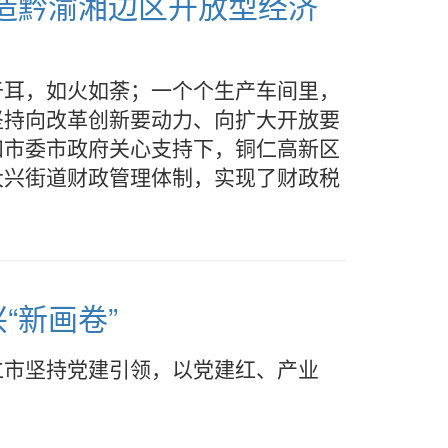
打造黔渝湘边区开放型经济
于耳，如火如荼；一个个生产车间里，
坚持向改革创新要动力、向扩大开放要
和市委市政府关心支持下，铜仁高新区
大兴街道财政管理体制，实现了财政税
“新画卷”
仁市坚持党建引领，以党建红、产业