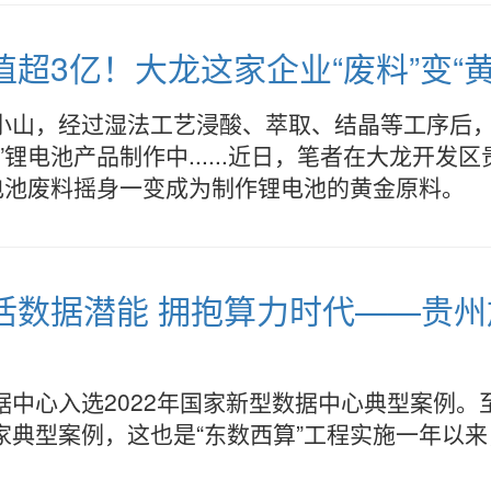
值超3亿！大龙这家企业“废料”变“黄
小山，经过湿法工艺浸酸、萃取、结晶等工序后
锂电池产品制作中......近日，笔者在大龙开
电池废料摇身一变成为制作锂电池的黄金原料。
激活数据潜能 拥抱算力时代——贵
据中心入选2022年国家新型数据中心典型案例
家典型案例，这也是“东数西算”工程实施一年以