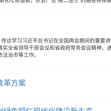
议，传达学习习近平总书记在全国两会期间的重要
落实全省领导干部会议和省政府常务会议精神，进
依法治市等工作。
改革方案
创绿色铜仁现代化建设新未来