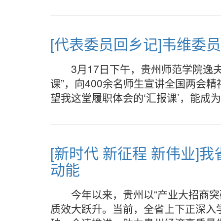
[代表委员回乡记]韦维委
3月17日下午，贵州师范学院逸
课”，向400余名师生宣讲全国两会
望我这堂履职体会的‘汇报课’，能成
[新时代 新征程 新伟业]
动能
今年以来，贵州以“产业大招商突
质效大跃升。当前，全省上下正深入