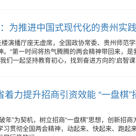
员：为推进中国式现代化的贵州实
夫楼演播厅座无虚席，全国政协常委、贵州师范学
精神。“第一时间将热气腾腾的两会精神带回来，
为我们一起坚持教育初心，找到奋进方向的‘启智课
我省着力提升招商引资效能 “一盘棋
破年”为契机，树立招商“一盘棋”思想，创新招
学习贯彻全国两会精神，动起来、快起来、跑起