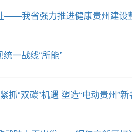
祉——我省强力推进健康贵州建设
现统一战线“所能”
紧抓“双碳”机遇 塑造“电动贵州”新