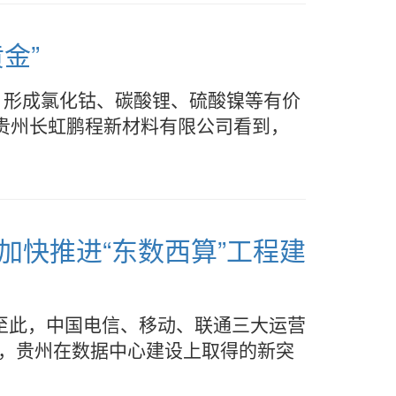
金”
，形成氯化钴、碳酸锂、硫酸镍等有价
发区贵州长虹鹏程新材料有限公司看到，
州加快推进“东数西算”工程建
。至此，中国电信、移动、联通三大运营
来，贵州在数据中心建设上取得的新突