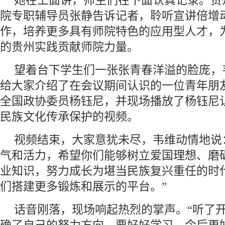
她在上面讲，师生们在下面认真记录。贵
院专职辅导员张静告诉记者，聆听宣讲倍增
作，培养更多具有师院特色的应用型人才，
的贵州实践贡献师院力量。
望着台下学生们一张张青春洋溢的脸庞，
给大家介绍了在会议期间认识的一位青年朋友
全国政协委员杨钰尼，并现场播放了杨钰尼
民族文化传承保护的视频。
视频结束，大家意犹未尽，韦维动情地说
气和活力，希望你们能够树立爱国理想、磨
业知识，努力成长为堪当民族复兴重任的时
们搭建更多锻炼和展示的平台。”
话音刚落，现场响起热烈的掌声。“听了