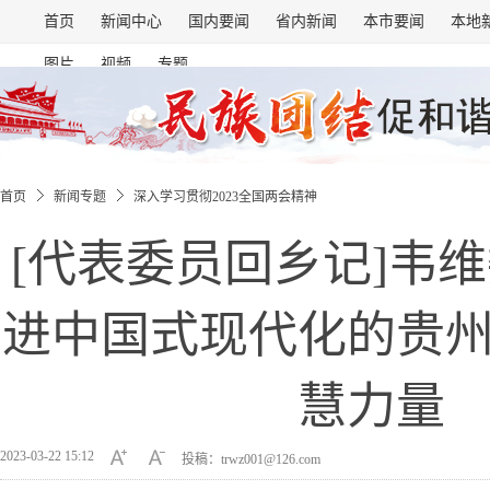
首页
新闻中心
国内要闻
省内新闻
本市要闻
本地
图片
视频
专题
首页
新闻专题
深入学习贯彻2023全国两会精神
[代表委员回乡记]韦
进中国式现代化的贵
慧力量
2023-03-22 15:12
投稿：trwz001@126.com