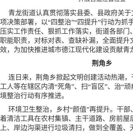
青龙街道认真贯彻落实县委、县政府关于
项决策部署，以“四整治”“四提升”行动为抓
压实工作责任、狠抓工作落实，街道各部门
职能职责，对标对表、查缺补漏，全面提升
效，为加快推进城市德江现代化建设贡献青
荆角乡
连日来，荆角乡掀起文明创建活动热潮，
工人等在辖区内清“死角”、扫“盲区”、治“
境整治行动有序推进。
环境卫生整治，乡村“颜值”再提升。干部
着清洁工具在农村集镇、主干道路、房前屋
上、岸边沟渠进行垃圾清扫，做到全覆盖、