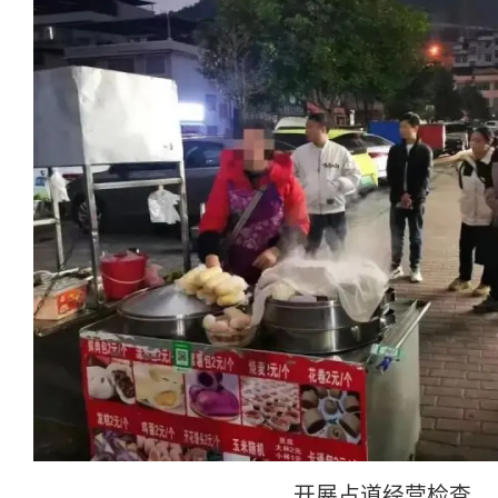
开展占道经营检查