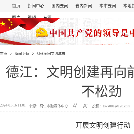
首页
新闻中心
国内要闻
省内新闻
本市要闻
本地
图片
视频
专题
首页
新闻专题
创建全国文明城市
德江：文明创建再向前
不松劲
2024-01-16 11:01
来源：铜仁市融媒体中心
投稿：trwz001@126.com
开展文明创建行动