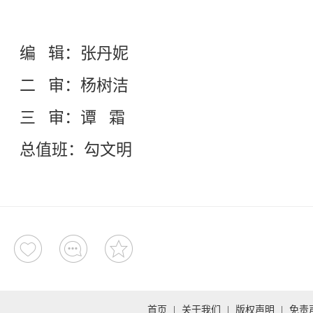
编 辑：张丹妮
二 审：杨树洁
三 审：谭 霜
总值班：勾文明
首页
|
关于我们
|
版权声明
|
免责