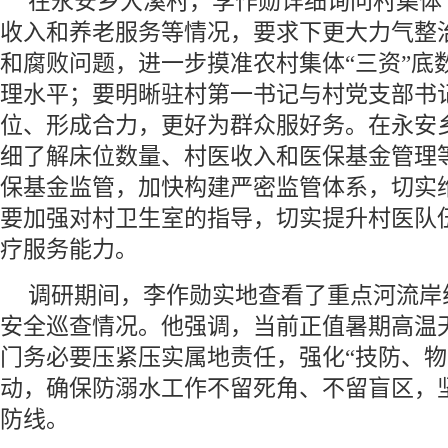
在永安乡大溪村，李作勋详细询问村集体“
收入和养老服务等情况，要求下更大力气整
和腐败问题，进一步摸准农村集体“三资”底
理水平；要明晰驻村第一书记与村党支部书
位、形成合力，更好为群众服好务。在永安
细了解床位数量、村医收入和医保基金管理
保基金监管，加快构建严密监管体系，切实
要加强对村卫生室的指导，切实提升村医队
疗服务能力。
调研期间，李作勋实地查看了重点河流岸
安全巡查情况。他强调，当前正值暑期高温
门务必要压紧压实属地责任，强化“技防、物
动，确保防溺水工作不留死角、不留盲区，
防线。