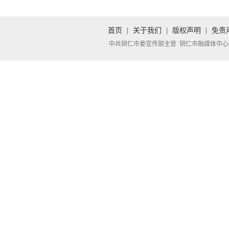
首页
|
关于我们
|
版权声明
|
免责
中共铜仁市委宣传部主管 铜仁市融媒体中心承办 Copyright 