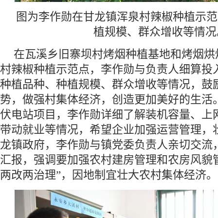
图为李作勋在甘龙镇浑泉村辣椒种植示范
植规模、群众增收等情况
在瓦溪乡旧寨坝村烤烟种植基地和烤烟烘
村辣椒种植示范点，李作勋与负责人细算投
种植品种、种植规模、群众增收等情况，鼓
势，做强村集体经济，创造更加美好的生活
伏电站项目，李作勋详细了解装机容量、上
带动就业等情况，希望企业加强运营管理，
龙镇政府，李作勋与镇党委负责人亲切交流
汇报，强调要加强农村建房管理和农房风貌
两改两治理”，因地制宜壮大农村集体经济。