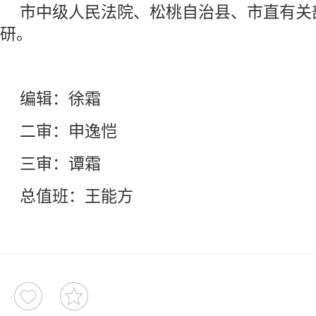
市中级人民法院、松桃自治县、市直有关
研。
编辑：徐霜
二审：申逸恺
三审：谭霜
总值班：王能方