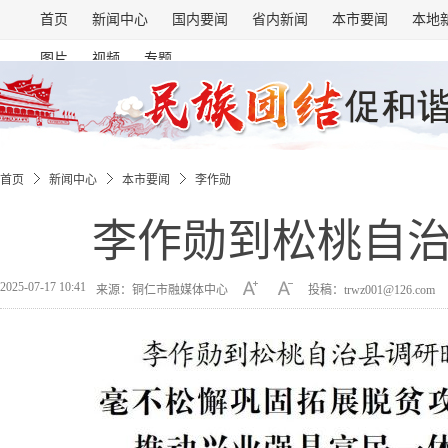
首页
新闻中心
国内要闻
省内新闻
本市要闻
本地
图片
视频
专题
首页
新闻中心
本市要闻
李作勋
李作勋到松桃自
2025-07-17 10:41
来源：铜仁市融媒体中心
投稿：trwz001@126.com