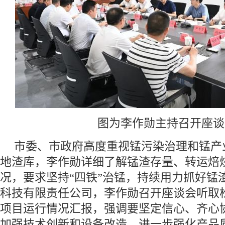
图为李作勋主持召开座谈
市委、市政府高度重视锰污染治理和锰产
地渣库，李作勋详细了解锰渣存量、转运焙
况，要求坚持“四铁”治锰，持续用力抓好锰
科技有限责任公司，李作勋召开座谈会听取松
项目运行情况汇报，强调要坚定信心、齐心
加强技术创新和设备改造，进一步强化产品