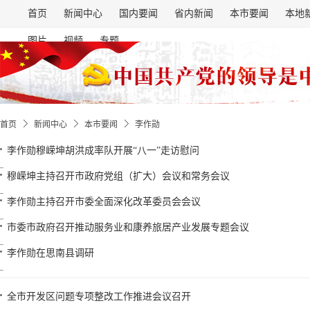
首页
新闻中心
国内要闻
省内新闻
本市要闻
本地
图片
视频
专题
首页
新闻中心
本市要闻
李作勋
李作勋穆嵘坤胡洪成率队开展“八一”走访慰问
穆嵘坤主持召开市政府党组（扩大）会议和常务会议
李作勋主持召开市委全面深化改革委员会会议
市委市政府召开推动服务业和康养旅居产业发展专题会议
李作勋在思南县调研
全市开发区问题专项整改工作推进会议召开