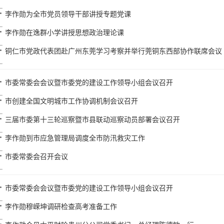
李作勋为全市党员领导干部讲授专题党课
李作勋在逸群小学讲授思想政治理论课
铜仁市党政代表团赴广州东莞学习考察并举行莞铜东西部协作联席会议
市委常委会会议暨市委党的建设工作领导小组会议召开
市创建全国文明城市工作协调机制会议召开
三届市委第十三轮巡察暨市县联动巡察动员部署会议召开
李作勋到市应急管理局调度全市防汛救灾工作
市委常委会召开会议
市委常委会会议暨市委党的建设工作领导小组会议召开
李作勋穆嵘坤调研检查高考准备工作