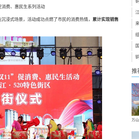
促消费、惠民生系列活动
造沉浸式场景，活动成功点燃了市民的消费热情，
累计实现销售
推
万山