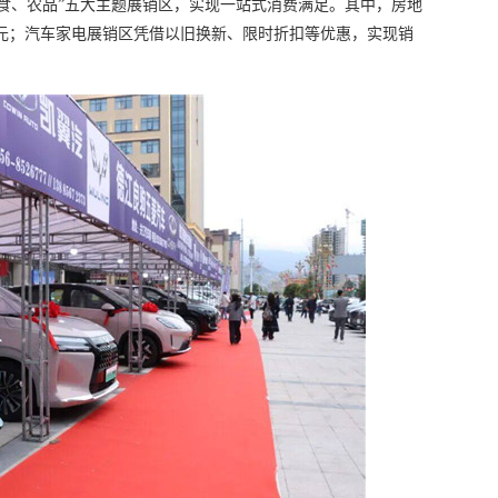
食、农品”五大主题展销区，实现一站式消费满足。其中，房地
36万元；汽车家电展销区凭借以旧换新、限时折扣等优惠，实现销