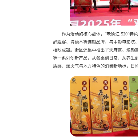
作为活动的核心载体，“老德江·520”
必胜客、肯德基等连锁品牌，与中影电影院
相映成趣。街区还集中推出了天麻露、焕颜
等一系列创新产品，从餐桌到日常、从养生
质感、烟火气与地方特色的消费新地标，日