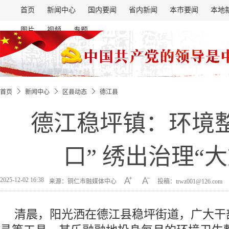
首页
新闻中心
国内要闻
省内新闻
本市要闻
本地
图片
视频
专题
首页
新闻中心
区县动态
德江县
德江稳坪镇：环境整
口” 绣出治理“大
2025-12-02 16:38
来源：铜仁市融媒体中心
投稿：trwz001@126.com
清晨，阳光洒在德江县稳坪街道，广大干