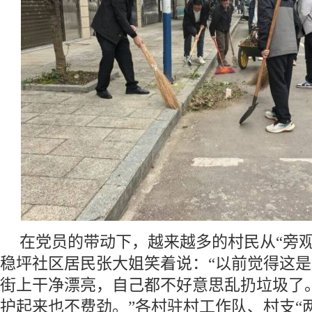
在党员的带动下，越来越多的村民从“旁观
稳坪社区居民张大姐笑着说：“以前觉得这
街上干净漂亮，自己都不好意思乱扔垃圾了
护起来也不费劲。”各村驻村工作队、村支“