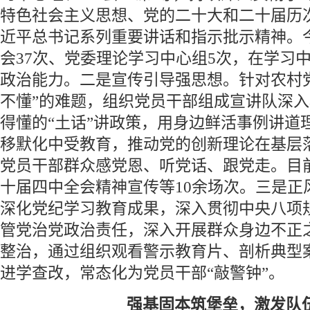
特色社会主义思想、党的二十大和二十届历
近平总书记系列重要讲话和指示批示精神。
会37次、党委理论学习中心组5次，在学习
政治能力。二是宣传引导强思想。针对农村
不懂”的难题，组织党员干部组成宣讲队深
得懂的“土话”讲政策，用身边鲜活事例讲道
移默化中受教育，推动党的创新理论在基层
党员干部群众感党恩、听党话、跟党走。目
十届四中全会精神宣传等10余场次。三是正
深化党纪学习教育成果，深入贯彻中央八项
管党治党政治责任，深入开展群众身边不正
整治，通过组织观看警示教育片、剖析典型
进学查改，常态化为党员干部“敲警钟”。
强基固本筑堡垒，激发队