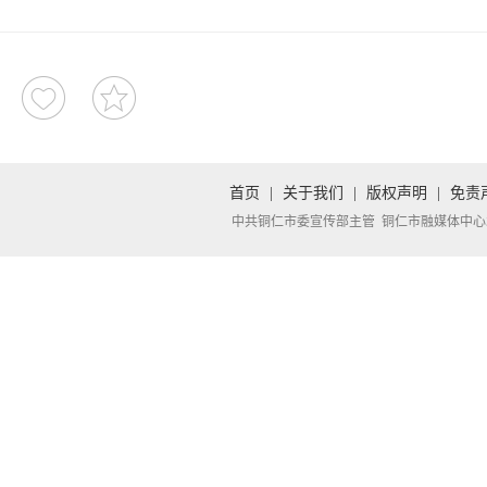
首页
|
关于我们
|
版权声明
|
免责
中共铜仁市委宣传部主管 铜仁市融媒体中心承办 Copyright 