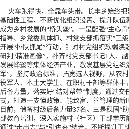
火车跑得快，全靠车头带。长丰乡始终把
基础性工程，不断优化组织设置、提升队伍
成为乡村发展的“桥头堡”。一是配强“主心骨
指导、乡党委具体抓、村党支部抓落实”三
开展“排队抓尾”行动，针对村党组织软弱涣
研判“精准画像”，补齐村党支部书记1人、
发展蜂蜜等集体经济产业，激发基层党组织
军”。坚持政治标准，拓宽选人视野，从农
役军人、本土大学生、在职村干部等群体中
后备力量，落实好“结对帮带”制度，通过交
式，打造一支懂政策、能致富、善管理的新
目前，储备村级后备力量37名。三是稳固“
部教育培训，深入实施村（社区）干部学历能
通过“走出去”与“引进来”结合，不断提升干