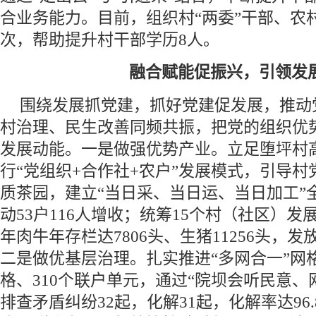
合业务能力。目前，组织村“两委”干部、农村
次，帮助提升村干部学历8人。
融合赋能促振兴，引领发
围绕发展抓党建，抓好党建促发展，推动
村治理、民生改善同频共振，把党的组织优
发展动能。一是做强优势产业。立足堕坪村
行“党组织+合作社+农户”发展模式，引导村党
质茶园，建立“当日采、当日运、当日加工”
动53户116人增收；统筹15个村（社区）发展
年肉牛年存栏达7806头、生猪11256头，发
二是做优基层治理。扎实推进“多网合一”网
格、310个联户单元，通过“院坝会听民意、
排查矛盾纠纷32起，化解31起，化解率达96