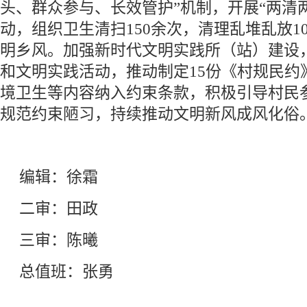
头、群众参与、长效管护”机制，开展“两清
动，组织卫生清扫150余次，清理乱堆乱放1
明乡风。加强新时代文明实践所（站）建设
和文明实践活动，推动制定15份《村规民约
境卫生等内容纳入约束条款，积极引导村民
规范约束陋习，持续推动文明新风成风化
编辑：徐霜
二审：田政
三审：陈曦
总值班：张勇