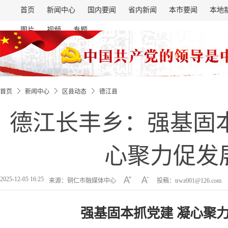
首页
新闻中心
国内要闻
省内新闻
本市要闻
本地
图片
视频
专题
首页
新闻中心
区县动态
德江县
德江长丰乡：强基固本
心聚力促发
2025-12-05 16:25
来源：铜仁市融媒体中心
投稿：trwz001@126.com
强基固本抓党建 凝心聚