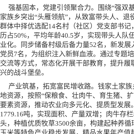
强基固本，党建引领聚合力。围绕“强双基
家族乡突出“头雁领航”，从致富带头人、退
群体中择优选配14名村（社区）党支部书记
历占50%，平均年龄40.5岁，实现带头人
业化。同步储备村级后备力量52名，新发展
党员7名，为组织注入新鲜血液。通过专题
交流等方式，常态化开展干部教育，提升履
兴的战斗堡垒。
产业筑基，拓宽富民增收路。钱家土家族
地资源，按照“保粮食、壮肉牛、育生猪、扩
要素资源，推动农业向多元化、提质型发展
1779.16吨，实现面积、产量双增；肉牛存栏8
头，种植优质牧草3500余亩，构建起种养
玉米等特色产业稳步发展，精品水果年产值超