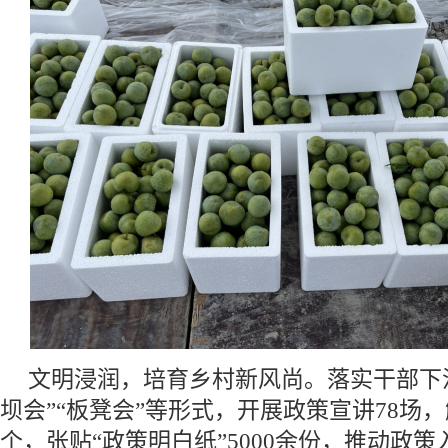
文明浸润，培育乡村新风尚。落实干部下
坝会”“板凳会”等形式，开展政策宣讲78场，
个，张贴“政策明白纸”5000余份，推动政