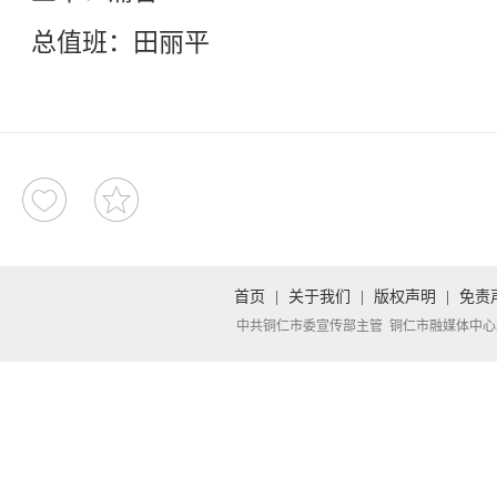
总值班：田丽平
首页
|
关于我们
|
版权声明
|
免责
中共铜仁市委宣传部主管 铜仁市融媒体中心承办 Copyright 