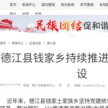
首页
新闻中心
国内要闻
省内新闻
本市要闻
本地
图片
视频
专题
首页
新闻中心
区县动态
德江县
德江县钱家乡持续推
设
2025-12-17 17:05
来源：铜仁市融媒体中心
投稿：trwz001@126.com
近年来，德江县钱家土家族乡坚持党建统