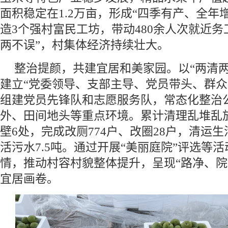
面积稳定在1.2万亩，形成“四季有产、全年
造3个强村富民工坊，带动480余人次就近务
两不误”，村集体经济持续壮大。
整治提颜，共建宜居和美家园。以“两清两
建立“党委领导、支部主导、党员带头、群众
组建党员先锋队和志愿服务队，常态化整治
外、田间地头等重点环境。累计清理乱堆乱放
壁6处，完成改厕774户、改圈28户，清运生
活污水7.5吨。通过开展“美丽庭院”评选等
情，推动村容村貌整体提升，呈现“路净、院
宜居画卷。