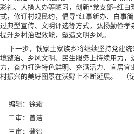
彩礼、大操大办等陋习，创新“党支部+红白
式，修订村规民约，倡导“红事新办、白事简
过典型宣传、文明评选等方式，弘扬勤俭孝
提升乡村治理效能，塑造文明乡风。
下一步，钱家土家族乡将继续坚持党建统
境整治、乡风文明、民生服务上持续用力，
力，奋力打造特色鲜明、充满活力、宜居宜
村振兴的美好图景在沃野上不断延展。 （记
编辑：徐霜
二审：曾洁
三审：蒲智