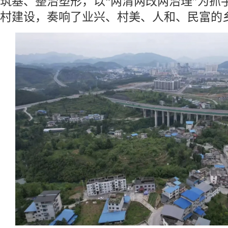
筑基、整治塑形，以“两清两改两治理”为抓
村建设，奏响了业兴、村美、人和、民富的