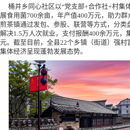
桶井乡同心社区以“党支部+合作社+村集
展食用菌700余亩，年产值400万元，助力群
煎茶镇通过发包、参股、联营等方式，分类
解决1.5万人次就业，支付报酬400余万元，
元。截至目前，全县22个乡镇（街道）强村
集体经济呈现蓬勃发展态势。