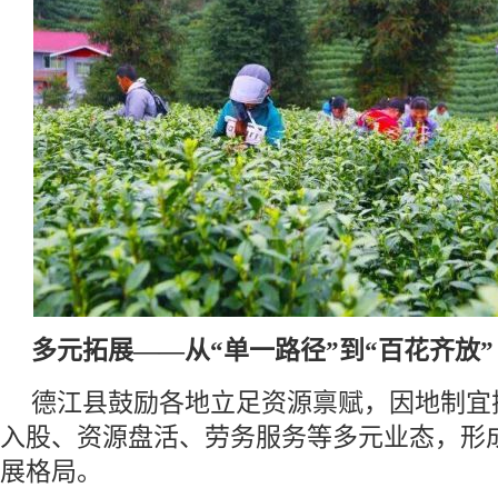
多元拓展——从“单一路径”到“百花齐放”
德江县鼓励各地立足资源禀赋，因地制宜
入股、资源盘活、劳务服务等多元业态，形
展格局。