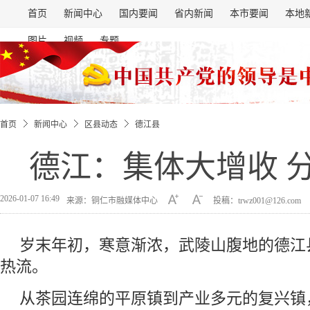
首页
新闻中心
国内要闻
省内新闻
本市要闻
本地
图片
视频
专题
首页
新闻中心
区县动态
德江县
德江：集体大增收 
2026-01-07 16:49
来源：铜仁市融媒体中心
投稿：trwz001@126.com
岁末年初，寒意渐浓，武陵山腹地的德江
热流。
从茶园连绵的平原镇到产业多元的复兴镇