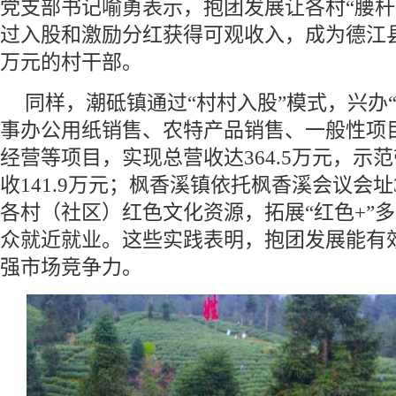
党支部书记喻勇表示，抱团发展让各村“腰杆
过入股和激励分红获得可观收入，成为德江县
万元的村干部。
同样，潮砥镇通过“村村入股”模式，兴办
事办公用纸销售、农特产品销售、一般性项
经营等项目，实现总营收达364.5万元，示
收141.9万元；枫香溪镇依托枫香溪会议会
各村（社区）红色文化资源，拓展“红色+”
众就近就业。这些实践表明，抱团发展能有
强市场竞争力。