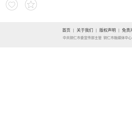
首页
|
关于我们
|
版权声明
|
免责
中共铜仁市委宣传部主管 铜仁市融媒体中心承办 Copyright 