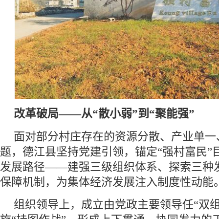
改革破局——从“散小弱”到“聚能强”
面对部分村庄存在的资源分散、产业单一
题，德江县坚持党建引领，锚定“强村富民”目标
发展路径——建强三级组织体系、探索三种
保障机制，为集体经济发展注入制度性动能
组织领导上，成立由党政主要领导任“双组