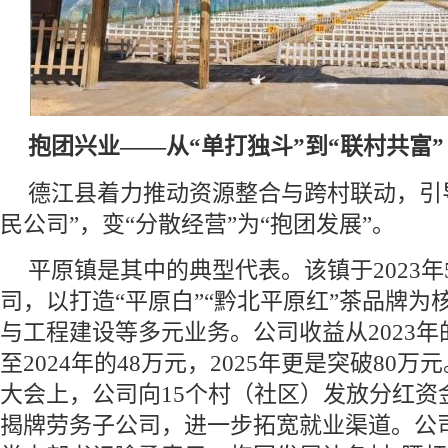
抱团兴业——从“单打独斗”到“联村共富”
德江县着力推动资源整合与跨村联动，引
民公司”，变“分散经营”为“抱团发展”。
平原镇是其中的典型代表。该镇于2023
司，以打造“平原白”“黔北平原红”茶品牌为
与工程建设等多元业务。公司收益从2023年的
至2024年的48万元，2025年更是突破80
大会上，公司向15个村（社区）发放分红资金
揭牌劳务子公司，进一步拓宽就业渠道。公