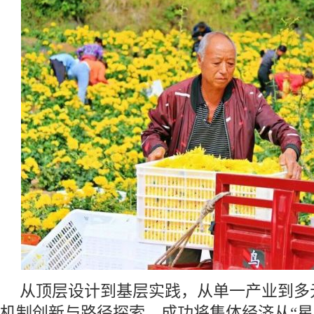
从顶层设计到基层实践，从单一产业到多
机制创新与路径探索，成功将集体经济从“星