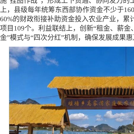
施“挂图作战”，形成上下贯通、协同发力的
上，县级每年统筹东西部协作资金不少于16
60%的财政衔接补助资金投入农业产业，累
项目109个。利益联结上，创新“租金、薪金
金”模式与“四次分红”机制，确保发展成果