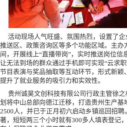
活动现场人气旺盛、氛围热烈，设置了企
推送区、政策咨询区等多个功能区域。主办
间，开展线上“直播带岗”，实时推送岗位信
让无法到场的群众通过手机即可实现“云求职
节目表演与奖品抽取等互动环节，形式新颖
提升了就业服务的吸引力和实效性。
贵州诚昊文创科技有限公司行政主管徐之
划将中山总部向德江迁移，打造贵州生产基
2500人，并已于正月初六启动乡镇巡回招
著，短短两三个小时就有300多人填表登记