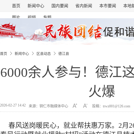
首页
新闻中心
国内要闻
省内新闻
本市要闻
本地
图片
视频
专题
首页
新闻中心
区县动态
德江县
6000余人参与！德江
火爆
2026-02-27 14:42
来源：铜仁市融媒体中心
投稿：trwz001@126.com
春风送岗暖民心，就业帮扶惠万家。2月26