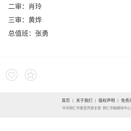
二审：肖玲
三审：黄烨
总值班：张勇
首页
|
关于我们
|
版权声明
|
免责
中共铜仁市委宣传部主管 铜仁市融媒体中心承办 Copyright 