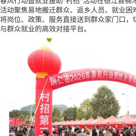
春风行动暨就业援助“村招”活动在德江县楠
活动聚焦易地搬迁群众、返乡人员、就业困
将岗位、政策、服务直接送到群众家门口，
与群众就业的高效对接平台。